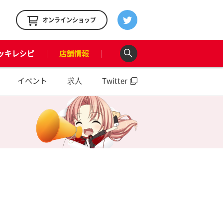
！
オンラインショップ
ッキレシピ
店舗情報
イベント
求人
Twitter