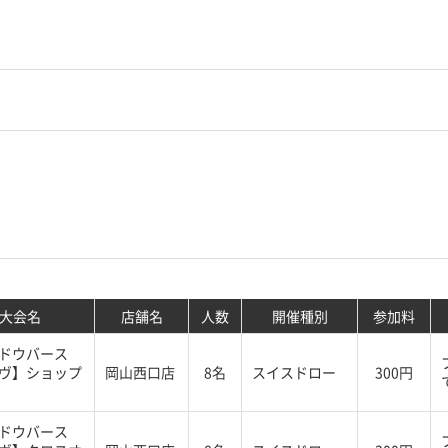
大会名
店舗名
人数
開催種別
参加料
ドウバース
ヴ】ショップ
岡山西口店
8名
スイスドロー
300円
ドウバース