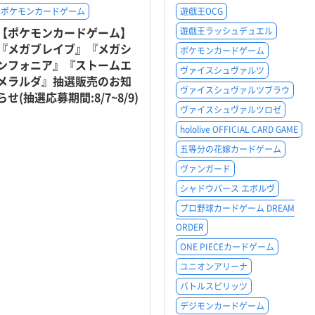
ポケモンカードゲーム
遊戯王OCG
【ポケモンカードゲーム】
遊戯王ラッシュデュエル
『メガブレイブ』『メガシ
ポケモンカードゲーム
ンフォニア』『ストームエ
ヴァイスシュヴァルツ
メラルダ』抽選販売のお知
ヴァイスシュヴァルツブラウ
らせ(抽選応募期間:8/7~8/9)
ヴァイスシュヴァルツロゼ
hololive OFFICIAL CARD GAME
五等分の花嫁カードゲーム
ヴァンガード
シャドウバース エボルヴ
プロ野球カードゲーム DREAM
ORDER
ONE PIECEカードゲーム
ユニオンアリーナ
バトルスピリッツ
デジモンカードゲーム