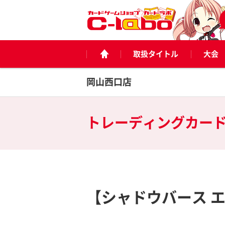
取扱タイトル
大会
岡山西口店
トレーディングカー
【シャドウバース 