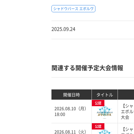
シャドウバース エボルヴ
2025.09.24
関連する開催予定大会情報
開催日時
タイトル
公認
【シャ
2026.08.10（月）
エボル
18:00
大会
公認
【シャ
2026.08.11（火）