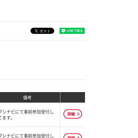
備考
ブシナビにて事前参加受付し
詳細
てます。
ブシナビにて事前参加受付し