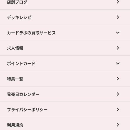
店舗ブログ
デッキレシピ
カードラボの買取サービス
求人情報
カードラボの買取サービスTOP
ポイントカード
店舗買取について
ネット買取について
特集一覧
ポイントカードTOP
買取承諾書について
発売日カレンダー
ポイント交換景品
プライバシーポリシー
利用規約