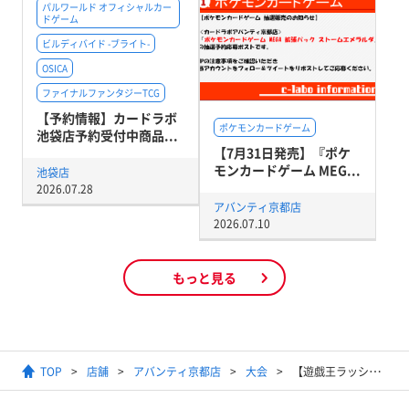
パルワールド オフィシャルカー
ドゲーム
ビルディバイド -ブライト-
OSICA
ファイナルファンタジーTCG
【予約情報】カードラボ
ポケモンカードゲーム
池袋店予約受付中商品...
【7月31日発売】『ポケ
モンカードゲーム MEG...
池袋店
2026.07.28
アバンティ京都店
2026.07.10
もっと見る
TOP
店舗
アバンティ京都店
大会
【遊戯王ラッシュデュエル】トーナメントバトル マッチ戦