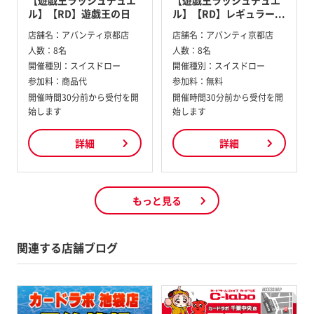
【遊戯王ラッシュデュエ
【遊戯王ラッシュデュエ
ル】【RD】遊戯王の日
ル】【RD】レギュラー...
店舗名：
アバンティ京都店
店舗名：
アバンティ京都店
人数：
8名
人数：
8名
開催種別：
スイスドロー
開催種別：
スイスドロー
参加料：
商品代
参加料：
無料
開催時間30分前から受付を開
開催時間30分前から受付を開
始します
始します
詳細
詳細
もっと見る
関連する店舗ブログ