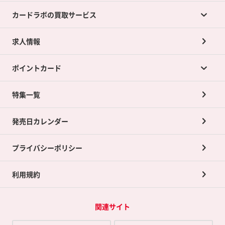
カードラボの買取サービス
求人情報
カードラボの買取サービスTOP
ポイントカード
店舗買取について
ネット買取について
特集一覧
ポイントカードTOP
買取承諾書について
発売日カレンダー
ポイント交換景品
プライバシーポリシー
利用規約
関連サイト