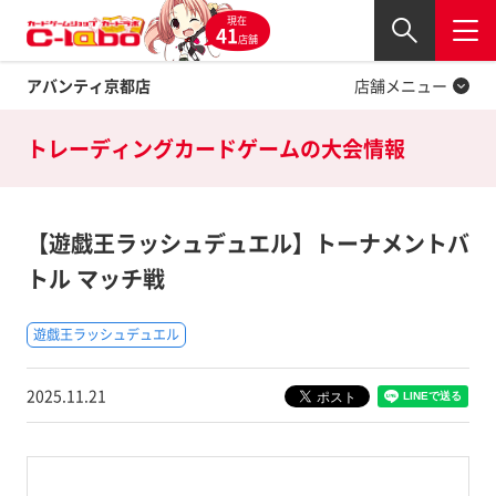
現在
Twitter
41
閉じる
店舗
アバンティ京都店
店舗メニュー
トレーディングカードゲームの
大会情報
【遊戯王ラッシュデュエル】トーナメントバ
トル マッチ戦
遊戯王ラッシュデュエル
2025.11.21