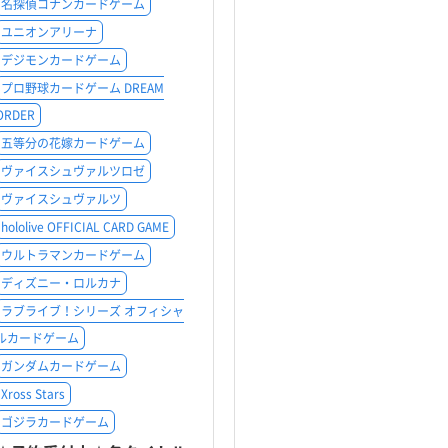
名探偵コナンカードゲーム
ユニオンアリーナ
デジモンカードゲーム
プロ野球カードゲーム DREAM
ORDER
五等分の花嫁カードゲーム
ヴァイスシュヴァルツロゼ
ヴァイスシュヴァルツ
hololive OFFICIAL CARD GAME
ウルトラマンカードゲーム
ディズニー・ロルカナ
ラブライブ！シリーズ オフィシャ
ルカードゲーム
ガンダムカードゲーム
Xross Stars
ゴジラカードゲーム