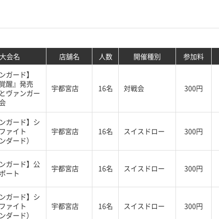
大会名
店舗名
人数
開催種別
参加料
ンガード】
覚醒』発売
宇都宮店
16名
対戦会
300円
とヴァンガー
会
ンガード】シ
ファイト
宇都宮店
16名
スイスドロー
300円
ンダード）
ンガード】公
宇都宮店
16名
スイスドロー
300円
ポート
ンガード】シ
ファイト
宇都宮店
16名
スイスドロー
300円
ンダード）