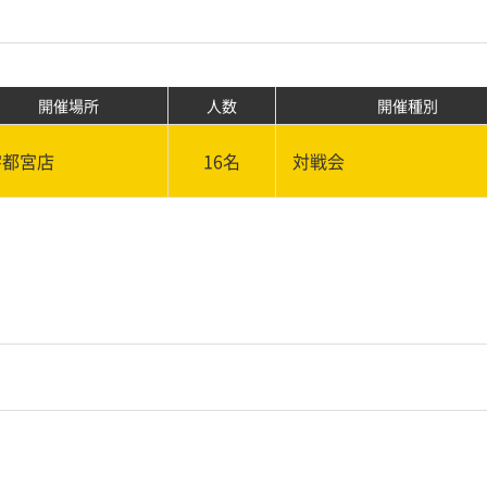
開催場所
人数
開催種別
宇都宮店
16名
対戦会