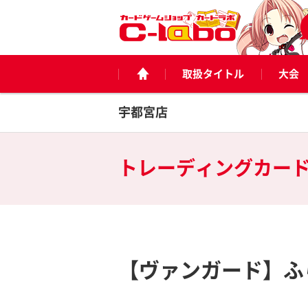
取扱タイトル
大会
宇都宮店
トレーディングカー
【ヴァンガード】ふ