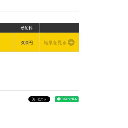
参加料
300円
結果を見る