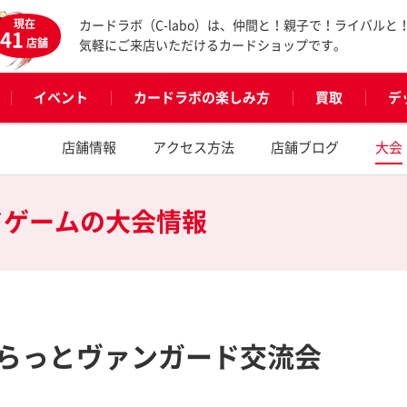
現在
カードラボ（C-labo）は、仲間と！親子で！ライバルと
41
店舗
気軽にご来店いただけるカードショップです。
イベント
カードラボの楽しみ方
買取
デ
店舗情報
アクセス方法
店舗ブログ
大会
ドゲームの
大会情報
らっとヴァンガード交流会