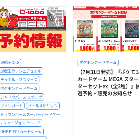
遊戯王OCG
ポケモンカードゲーム
【7月31日発売】『ポケモ
遊戯王ラッシュデュエル
カードゲーム MEGA スター
デュエル・マスターズ
ターセットex（全3種）』
ポケモンカードゲーム
選予約・販売のお知らせ
シャドウバース エボルヴ
ヴァンガード
バトルスピリッツ
ドラゴンボールスーパーカードゲー
ム フュージョンワールド
ONE PIECEカードゲーム