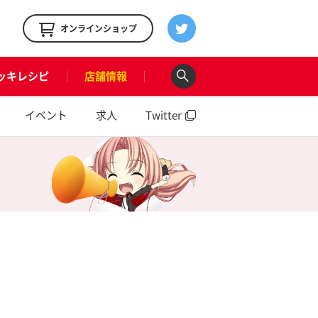
！
オンラインショップ
ッキレシピ
店舗情報
イベント
求人
Twitter