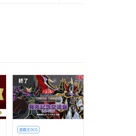
終了
遊戯王OCG