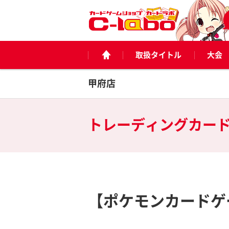
取扱タイトル
大会
甲府店
トレーディングカー
【ポケモンカードゲ