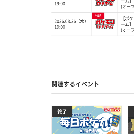
ーム】
19:00
(オープ
公認
【ポケ
2026.08.26（水）
ーム】
19:00
(オープ
関連するイベント
終了