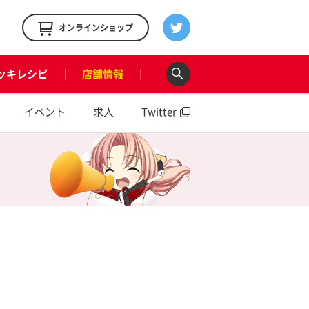
！
オンラインショップ
ッキレシピ
店舗情報
イベント
求人
Twitter