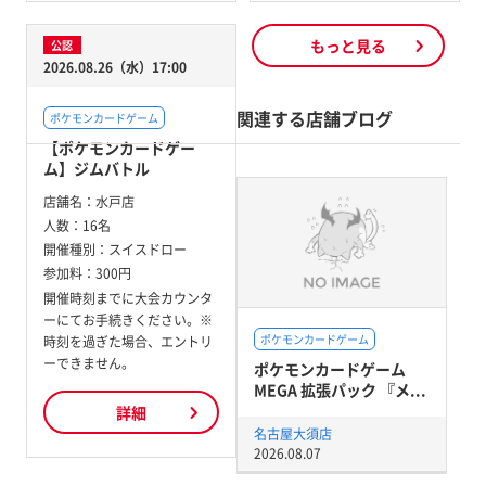
もっと見る
公認
2026.08.26（水）17:00
関連する店舗ブログ
ポケモンカードゲーム
【ポケモンカードゲー
ム】ジムバトル
店舗名：
水戸店
人数：
16名
開催種別：
スイスドロー
参加料：
300円
開催時刻までに大会カウンタ
ーにてお手続きください。※
ポケモンカードゲーム
時刻を過ぎた場合、エントリ
ーできません。
ポケモンカードゲーム
MEGA 拡張パック 『メ...
詳細
名古屋大須店
2026.08.07