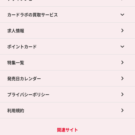
カードラボの買取サービス
求人情報
カードラボの買取サービスTOP
ポイントカード
店舗買取について
ネット買取について
特集一覧
ポイントカードTOP
買取承諾書について
発売日カレンダー
ポイント交換景品
プライバシーポリシー
利用規約
関連サイト