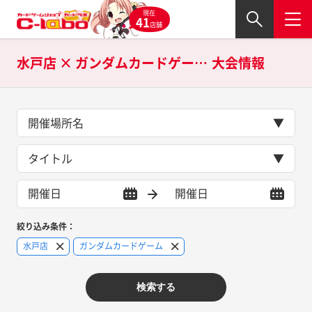
現在
41
店舗
水戸店 × ガンダムカードゲームの
大会情報
開催場所名
タイトル
絞り込み条件：
水戸店
ガンダムカードゲーム
検索する