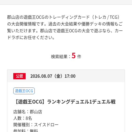
郡山店の遊戯王OCGのトレーディングカード（トレカ / TCG）
の大会開催情報です。過去の大会結果や優勝デッキの情報もご
覧いただけます。郡山店で遊戯王OCGの大会で遊ぶなら、カー
ドラボにお任せください。
5
検索結果：
件
2026.08.07（金）17:00
公認
遊戯王OCG
【遊戯王OCG】ランキングデュエル1デュエル戦
店舗名：
郡山店
人数：
8名
開催種別：
スイスドロー
参加料：
無料