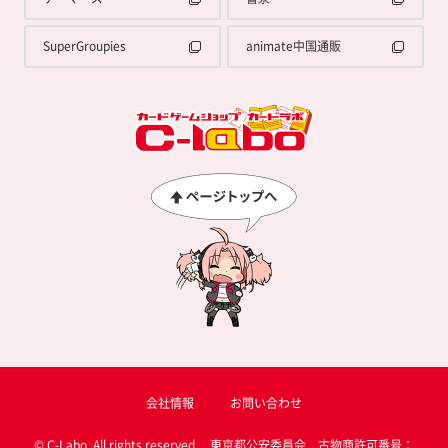
SuperGroupies
animate中国通販
会社情報
お問い合わせ
© C-Labo, All rights reserved. 東京都公安委員会 古物商許可番号：