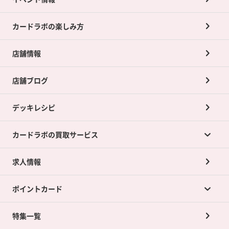
カードラボの楽しみ方
店舗情報
店舗ブログ
デッキレシピ
カードラボの買取サービス
求人情報
カードラボの買取サービスTOP
ポイントカード
店舗買取について
ネット買取について
特集一覧
ポイントカードTOP