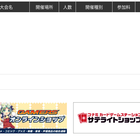
大会名
開催場所
人数
開催種別
参加料