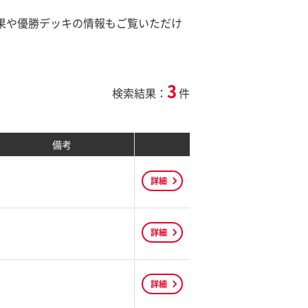
結果や優勝デッキの情報もご覧いただけ
3
検索結果：
件
備考
詳細
詳細
詳細