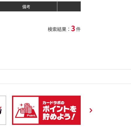
備考
3
検索結果：
件