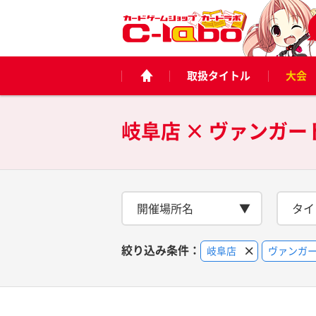
取扱タイトル
大会
岐阜店 × ヴァンガー
開催場所名
タイ
絞り込み条件：
岐阜店
ヴァンガ