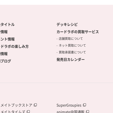
扱タイトル
デッキレシピ
会情報
カードラボの買取サービス
ベント情報
店舗買取について
ネット買取について
ードラボの楽しみ方
買取承諾書について
舗情報
発売日カレンダー
舗ブログ
ニメイトブックストア
SuperGroupies
ニメイトタイムズ
animate中国通販