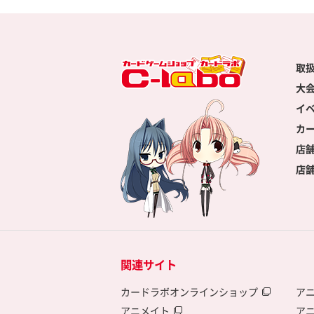
取
大
イ
カ
店
店
関連サイト
カードラボオンラインショップ
ア
アニメイト
ア