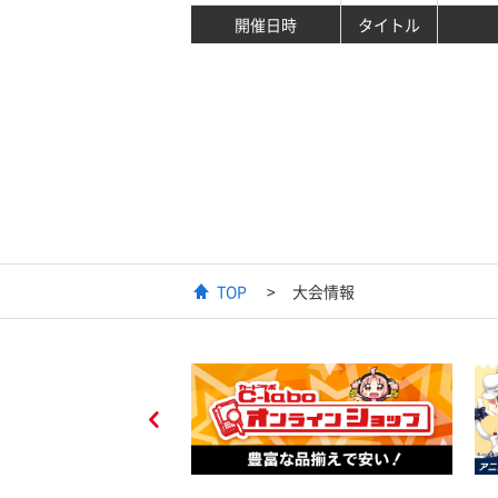
開催日時
タイトル
TOP
大会情報