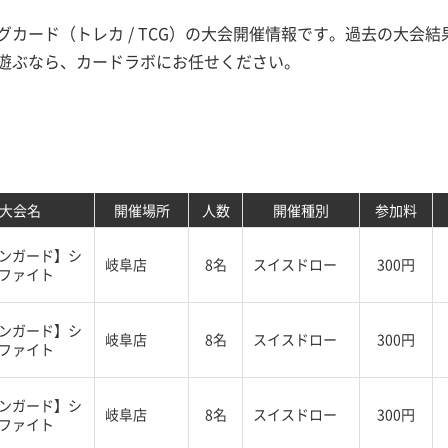
カード（トレカ / TCG）の大会開催情報です。過去の大会
遊ぶなら、カードラボにお任せください。
大会名
開催場所
人数
開催種別
参加料
ンガード】シ
岐阜店
8名
スイスドロー
300円
ファイト
ンガード】シ
岐阜店
8名
スイスドロー
300円
ファイト
ンガード】シ
岐阜店
8名
スイスドロー
300円
ファイト