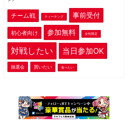
事前受付
チーム戦
ティーチング
参加無料
初心者向け
女性限定
対戦したい
当日参加OK
抽選会
買いたい
食べたい