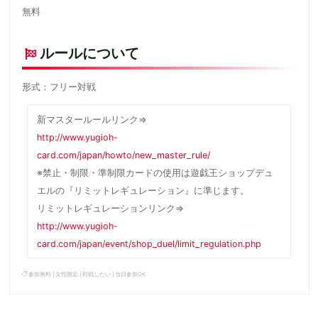
無料
ルールについて
形式：フリー対戦
新マスタールールリンク⇒
http://www.yugioh-
card.com/japan/howto/new_master_rule/
※禁止・制限・準制限カードの使用は遊戯王ショップデュ
エルの『リミットレギュレーション』に準じます。
リミットレギュレーションリンク⇒
http://www.yugioh-
card.com/japan/event/shop_duel/limit_regulation.php
参加無料
|
女性限定
|
対戦したい
|
当日参加OK