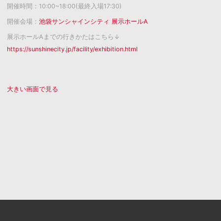
開催時間：10:00~18:00(最終入場17:30)
開催会場：
池袋サンシャインシティ 展示ホールA
展示ホールAまでの行きかたはこちら↓
https://sunshinecity.jp/facility/exhibition.html
大きい画面で見る