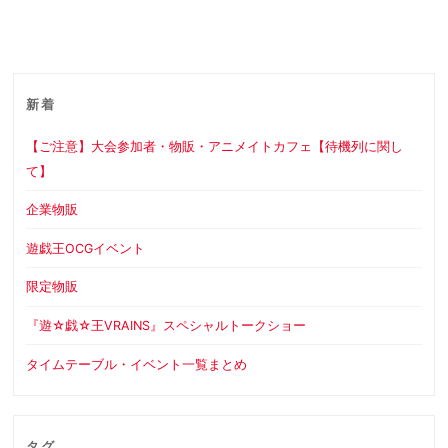
新着
【ご注意】大会参加者・物販・アニメイトカフェ【待機列に関し
て】
企業物販
遊戯王OCGイベント
限定物販
『遊☆戯☆王VRAINS』スペシャルトークショー
タイムテーブル・イベント一覧まとめ
タグ