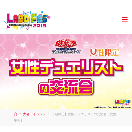
Home
大会・イベント
【遊戯王】女性デュエリストの交流会【女性
限定】