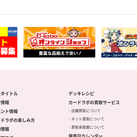
扱タイトル
デッキレシピ
会情報
カードラボの買取サービス
ベント情報
店舗買取について
ネット買取について
ードラボの楽しみ方
買取承諾書について
舗情報
発売日カレンダー