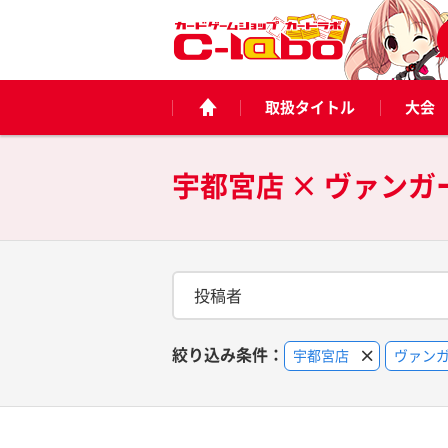
取扱タイトル
大会
宇都宮店 × ヴァンガ
投稿者
絞り込み条件：
宇都宮店
ヴァン