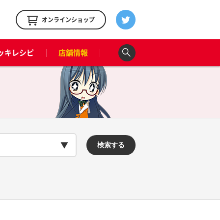
！
オンラインショップ
ッキレシピ
店舗情報
検索する