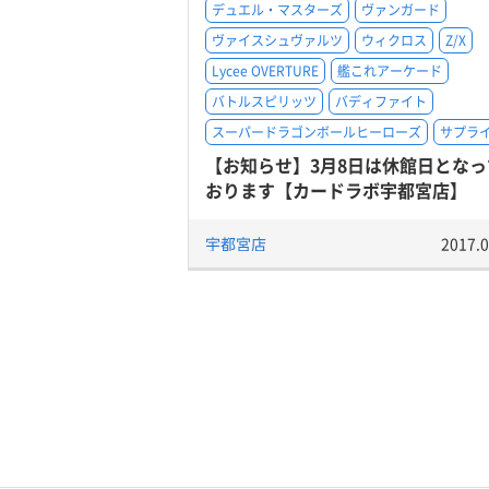
デュエル・マスターズ
ヴァンガード
ヴァイスシュヴァルツ
ウィクロス
Z/X
Lycee OVERTURE
艦これアーケード
バトルスピリッツ
バディファイト
スーパードラゴンボールヒーローズ
サプラ
【お知らせ】3月8日は休館日となっ
おります【カードラボ宇都宮店】
宇都宮店
2017.0