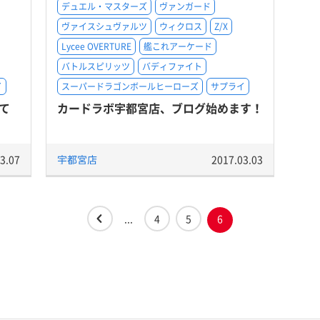
デュエル・マスターズ
ヴァンガード
ヴァイスシュヴァルツ
ウィクロス
Z/X
Lycee OVERTURE
艦これアーケード
バトルスピリッツ
バディファイト
イ
スーパードラゴンボールヒーローズ
サプライ
て
カードラボ宇都宮店、ブログ始めます！
3.07
宇都宮店
2017.03.03
...
4
5
6