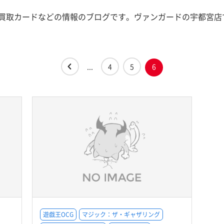
買取カードなどの情報のブログです。ヴァンガードの宇都宮店
...
4
5
6
遊戯王OCG
マジック：ザ・ギャザリング