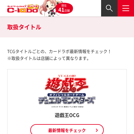
現在
41
店舗
取扱タイトル
TCGタイトルごとの、カードラボ最新情報をチェック！
※取扱タイトルは店舗によって異なります。
遊戯王OCG
最新情報をチェック