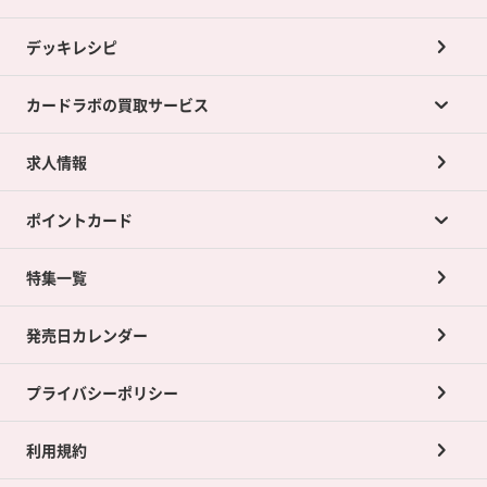
デッキレシピ
カードラボの買取サービス
求人情報
カードラボの買取サービスTOP
ポイントカード
店舗買取について
ネット買取について
特集一覧
ポイントカードTOP
買取承諾書について
発売日カレンダー
ポイント交換景品
プライバシーポリシー
利用規約