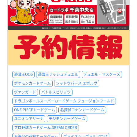
遊戯王OCG
遊戯王ラッシュデュエル
デュエル・マスターズ
ポケモンカードゲーム
シャドウバース エボルヴ
ヴァンガード
バトルスピリッツ
ドラゴンボールスーパーカードゲーム フュージョンワールド
ONE PIECEカードゲーム
名探偵コナンカードゲーム
ユニオンアリーナ
デジモンカードゲーム
プロ野球カードゲーム DREAM ORDER
五等分の花嫁カードゲーム
ヴァイスシュヴァルツロゼ