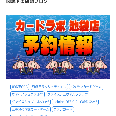
関連する店舗ブログ
遊戯王OCG
遊戯王ラッシュデュエル
ポケモンカードゲーム
ヴァイスシュヴァルツ
ヴァイスシュヴァルツブラウ
ヴァイスシュヴァルツロゼ
hololive OFFICIAL CARD GAME
五等分の花嫁カードゲーム
ヴァンガード