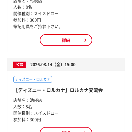
店舗名：
札幌店
人数：
8名
開催種別：
スイスドロー
参加料：
300円
筆記用具をご持参下さい。
詳細
2026.08.14（金）15:00
公認
ディズニー・ロルカナ
【ディズニー・ロルカナ】ロルカナ交流会
店舗名：
池袋店
人数：
8名
開催種別：
スイスドロー
参加料：
300円