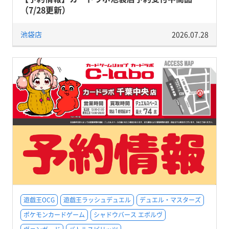
（7/28更新）
池袋店
2026.07.28
遊戯王OCG
遊戯王ラッシュデュエル
デュエル・マスターズ
ポケモンカードゲーム
シャドウバース エボルヴ