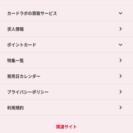
カードラボの買取サービス
求人情報
カードラボの買取サービスTOP
ポイントカード
店舗買取について
ネット買取について
特集一覧
ポイントカードTOP
買取承諾書について
発売日カレンダー
ポイント交換景品
プライバシーポリシー
利用規約
関連サイト