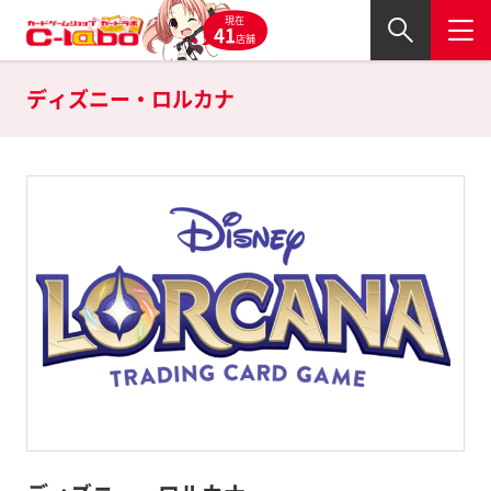
現在
41
店舗
ディズニー・ロルカナ