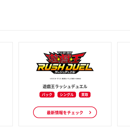
遊戯王ラッシュデュエル
パック
シングル
買取
最新情報をチェック