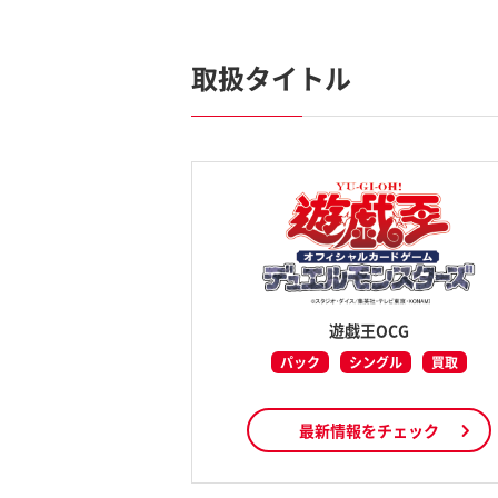
取扱タイトル
遊戯王OCG
パック
シングル
買取
最新情報をチェック