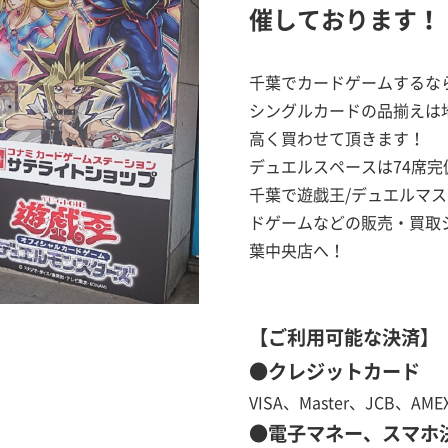
催しております！
千葉でカードゲームするな
シングルカードの品揃えは
高く買わせて頂きます！
デュエルスペースは74席完
千葉で遊戯王/デュエルマス
ドゲームなどの販売・買取
葉中央店へ！
【ご利用可能な決済】
●クレジットカード
VISA、Master、JCB、AME
●電子マネー、スマホ