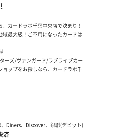
！
ら、カードラボ千葉中央店で決まり！
地域最大級！ご不用になったカードは
備
ターズ/ヴァンガード/ラブライブカー
ショップをお探しなら、カードラボ千
X、Diners、Discover、銀聯(デビット)
決済