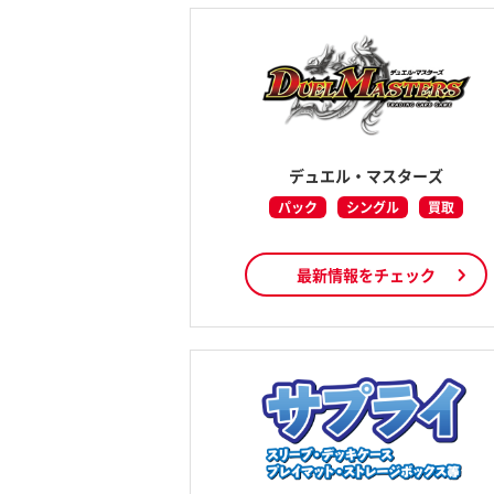
デュエル・マスターズ
パック
シングル
買取
最新情報をチェック