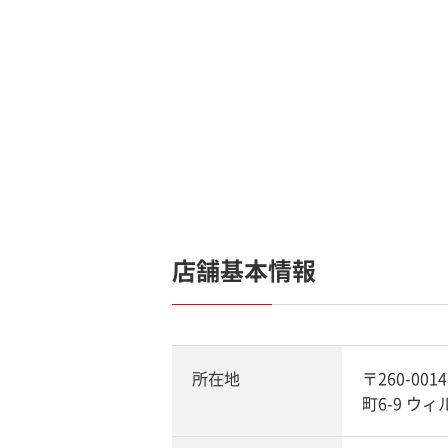
店舗基本情報
所在地
〒260-0
町6-9 ウ