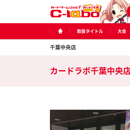
取扱タイトル
大会
千葉中央店
カードラボ
千葉中央