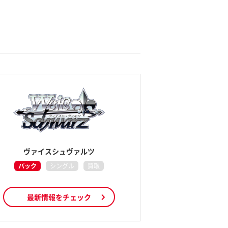
ヴァイスシュヴァルツ
パック
シングル
買取
最新情報をチェック