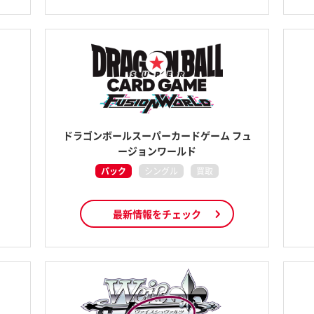
ドラゴンボールスーパーカードゲーム フュ
ージョンワールド
パック
シングル
買取
最新情報をチェック