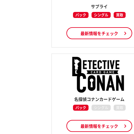
サプライ
パック
シングル
買取
最新情報をチェック
名探偵コナンカードゲーム
パック
シングル
買取
最新情報をチェック