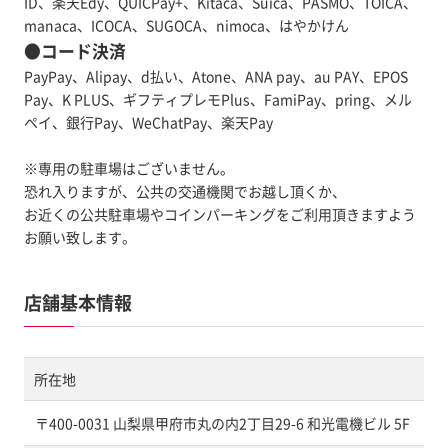
ID、楽天Edy、QUICPay+、Kitaca、Suica、PASMO、TOICA、
manaca、ICOCA、SUGOCA、nimoca、はやかけん
●コード決済
PayPay、Alipay、d払い、Atone、ANA pay、au PAY、EPOS
Pay、K PLUS、ギフティプレモPlus、FamiPay、pring、メル
ペイ、銀行Pay、WeChatPay、楽天Pay
※専用の駐車場はございません。
恐れ入りますが、公共の交通機関でお越し頂くか、
お近くの公共駐車場やコインパーキングをご利用頂きますよう
お願い致します。
店舗基本情報
所在地
〒400-0031 山梨県甲府市丸の内2丁目29-6 和光電機ビル 5F