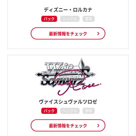
ディズニー・ロルカナ
パック
シングル
買取
最新情報をチェック
ヴァイスシュヴァルツロゼ
パック
シングル
買取
最新情報をチェック