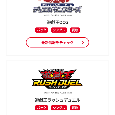
遊戯王OCG
パック
シングル
買取
最新情報をチェック
遊戯王ラッシュデュエル
パック
シングル
買取