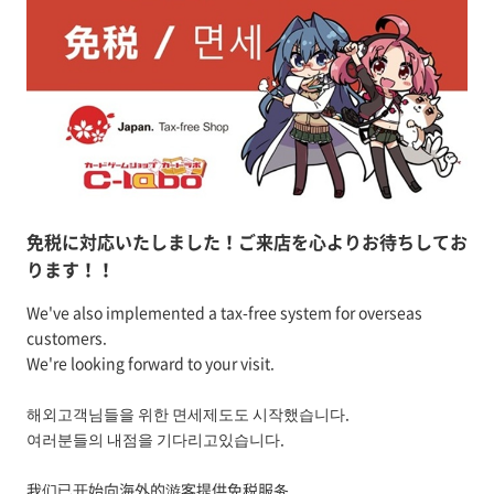
免税に対応いたしました！ご来店を心よりお待ちしてお
ります！！
We've also implemented a tax-free system for overseas
customers.
We're looking forward to your visit.
해외고객님들을 위한 면세제도도 시작했습니다.
여러분들의 내점을 기다리고있습니다.
我们已开始向海外的游客提供免税服务