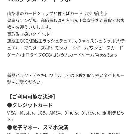
山梨県のカードショップと言えばカードラボ甲府店♪
豊富なシングル、高価買取はもちろん丁寧な接客と買取でお客
様をお迎えいたします。
買取取り扱いタイトル：
遊戯王OCG/遊戯王ラッシュデュエル/ヴァイスシュヴァルツ/デ
ュエル・マスターズ/ポケモンカードゲーム/ワンピースカード
ゲーム/ホロライブOCG/ガンダムカードゲーム/Xross Stars
新品パック・デッキにつきましては下段の取り扱いタイトル一
覧をご覧ください。
【ご利用可能な決済】
●クレジットカード
VISA、Master、JCB、AMEX、Diners、Discover、銀聯(デビッ
ト)
●電子マネー、スマホ決済