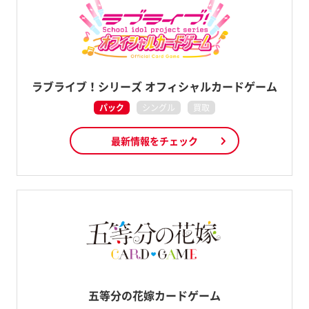
ラブライブ！シリーズ オフィシャルカードゲーム
パック
シングル
買取
最新情報をチェック
五等分の花嫁カードゲーム