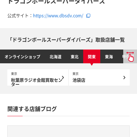
ドラゴンボールスーパーダイバーズ
公式サイト：
https://www.dbsdv.com/
「ドラゴンボールスーパーダイバーズ」取扱店舗一覧
オンラインショップ
北海道
東北
関東
東海
甲信越
東京
東京
秋葉原ラジオ会館買取セン
池袋店
ター
関連する店舗ブログ