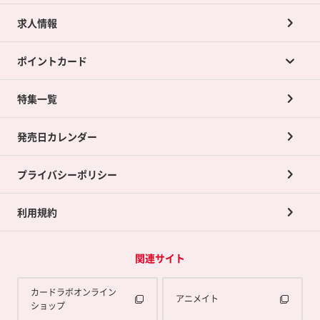
求人情報
カードラボの買取サービスTOP
ポイントカード
店舗買取について
ネット買取について
特集一覧
ポイントカードTOP
買取承諾書について
発売日カレンダー
ポイント交換景品
プライバシーポリシー
利用規約
関連サイト
カードラボオンライン
アニメイト
ショップ