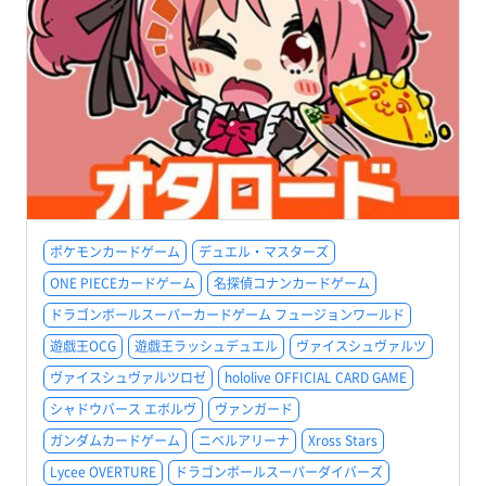
ポケモンカードゲーム
デュエル・マスターズ
ONE PIECEカードゲーム
名探偵コナンカードゲーム
ドラゴンボールスーパーカードゲーム フュージョンワールド
遊戯王OCG
遊戯王ラッシュデュエル
ヴァイスシュヴァルツ
ヴァイスシュヴァルツロゼ
hololive OFFICIAL CARD GAME
シャドウバース エボルヴ
ヴァンガード
ガンダムカードゲーム
ニベルアリーナ
Xross Stars
Lycee OVERTURE
ドラゴンボールスーパーダイバーズ