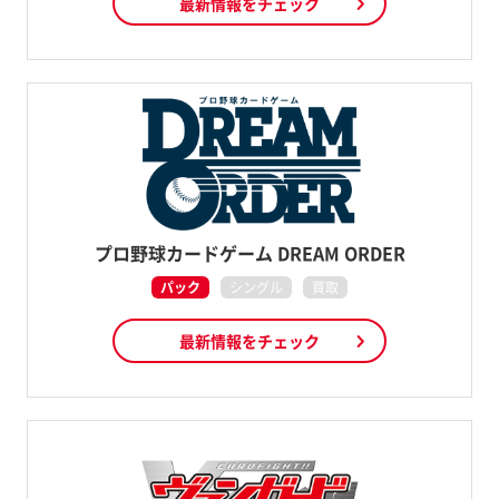
最新情報をチェック
プロ野球カードゲーム DREAM ORDER
パック
シングル
買取
最新情報をチェック