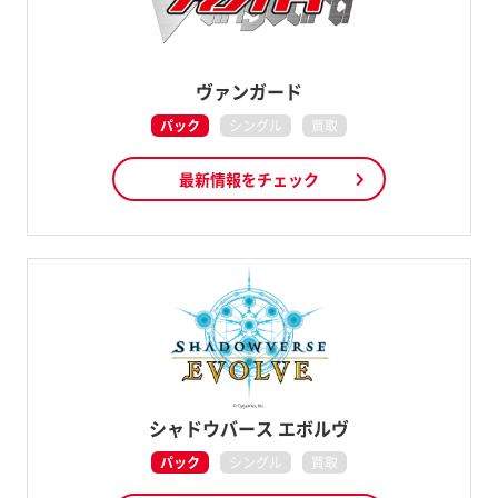
ヴァンガード
パック
シングル
買取
最新情報をチェック
シャドウバース エボルヴ
パック
シングル
買取