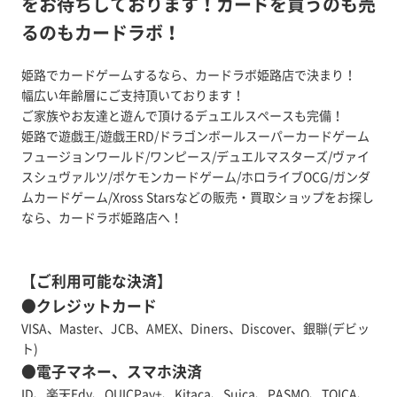
をお待ちしております！カードを買うのも売
るのもカードラボ！
姫路でカードゲームするなら、カードラボ姫路店で決まり！
幅広い年齢層にご支持頂いております！
ご家族やお友達と遊んで頂けるデュエルスペースも完備！
姫路で遊戯王/遊戯王RD/ドラゴンボールスーパーカードゲーム
フュージョンワールド/ワンピース/デュエルマスターズ/ヴァイ
スシュヴァルツ/ポケモンカードゲーム/ホロライブOCG/ガンダ
ムカードゲーム/Xross Starsなどの販売・買取ショップをお探し
なら、カードラボ姫路店へ！
【ご利用可能な決済】
●クレジットカード
VISA、Master、JCB、AMEX、Diners、Discover、銀聯(デビッ
ト)
●電子マネー、スマホ決済
ID、楽天Edy、QUICPay+、Kitaca、Suica、PASMO、TOICA、