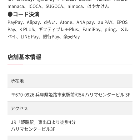
manaca、ICOCA、SUGOCA、nimoca、はやかけん
●コード決済
PayPay、Alipay、d払い、Atone、ANA pay、au PAY、EPOS
Pay、K PLUS、ギフティプレモPlus、FamiPay、pring、メル
ペイ、LINE Pay、銀行Pay、楽天Pay
店舗基本情報
所在地
〒670-0926 兵庫県姫路市東駅前町54 ハリマセンタービル 3F
アクセス
JR「姫路駅」東出口より徒歩4分
ハリマセンタービル3F