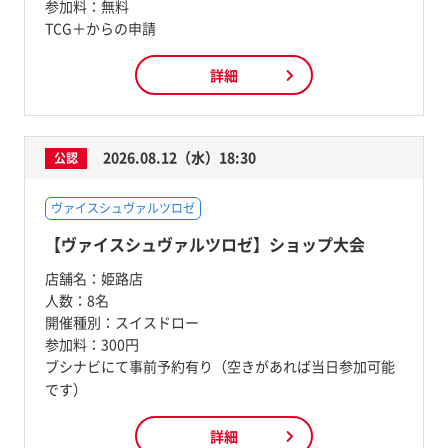
参加料：
無料
TCG＋からの申請
詳細
2026.08.12（水）18:30
公認
ヴァイスシュヴァルツロゼ
【ヴァイスシュヴァルツロゼ】ショップ大会
店舗名：
姫路店
人数：
8名
開催種別：
スイスドロー
参加料：
300円
ブシナビにて事前予約有り（空きがあれば当日参加可能
です）
詳細