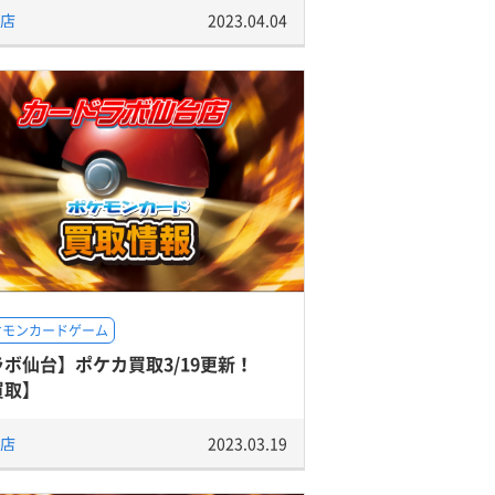
店
2023.04.04
ケモンカードゲーム
ラボ仙台】ポケカ買取3/19更新！
買取】
店
2023.03.19