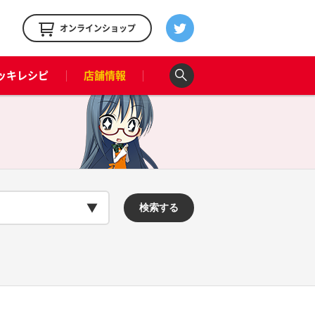
！
オンラインショップ
ッキレシピ
店舗情報
検索する