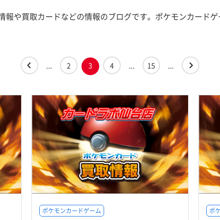
情報や買取カードなどの情報のブログです。ポケモンカードゲ
...
2
3
4
...
15
...
ポケモンカードゲーム
ポ