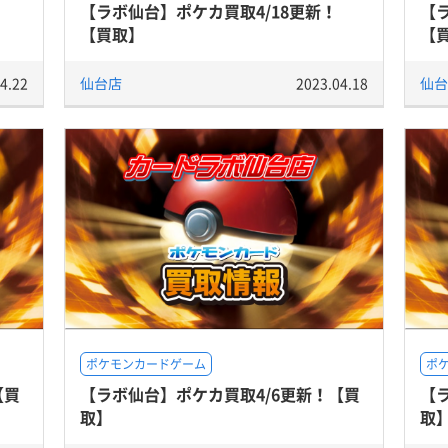
【ラボ仙台】ポケカ買取4/18更新！
【
【買取】
【
4.22
仙台店
2023.04.18
仙台
ポケモンカードゲーム
ポ
【買
【ラボ仙台】ポケカ買取4/6更新！【買
【
取】
取