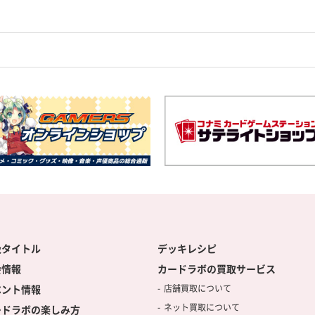
扱タイトル
デッキレシピ
会情報
カードラボの買取サービス
ベント情報
店舗買取について
ネット買取について
ードラボの楽しみ方