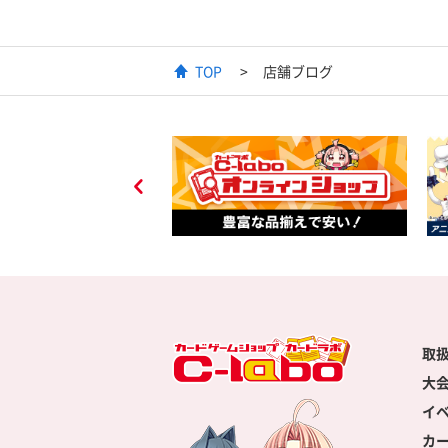
TOP
店舗ブログ
取
大
イ
カ