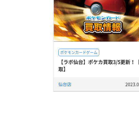
ポケモンカードゲーム
【ラボ仙台】ポケカ買取3/5更新！
取】
仙台店
2023.0