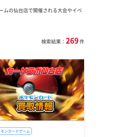
ームの仙台店で開催される大会やイベ
269
検索結果：
件
ケモンカードゲーム