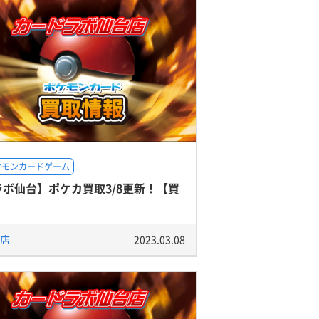
ケモンカードゲーム
ラボ仙台】ポケカ買取3/8更新！【買
】
店
2023.03.08