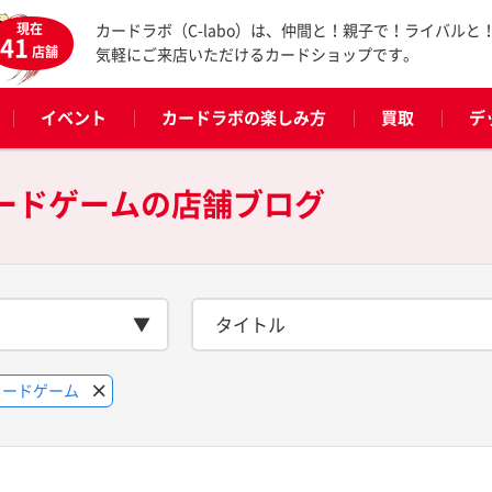
現在
カードラボ（C-labo）は、仲間と！親子で！ライバルと
41
店舗
気軽にご来店いただけるカードショップです。
イベント
カードラボの楽しみ方
買取
デ
カードゲームの
店舗ブログ
タイトル
カードゲーム