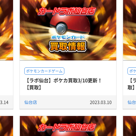
ポケモンカードゲーム
ポ
【ラボ仙台】ポケカ買取3/10更新！
【
【買取】
取
3.14
仙台店
2023.03.10
仙台