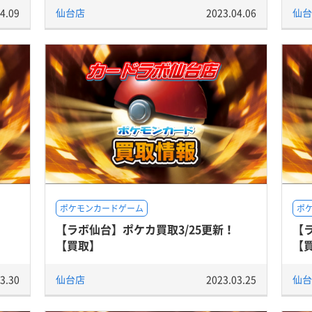
4.09
仙台店
2023.04.06
仙台
ポケモンカードゲーム
ポ
【ラボ仙台】ポケカ買取3/25更新！
【
【買取】
【
3.30
仙台店
2023.03.25
仙台