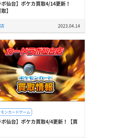
ラボ仙台】ポケカ買取4/14更新！
買取】
店
2023.04.14
ケモンカードゲーム
ラボ仙台】ポケカ買取4/4更新！【買
】