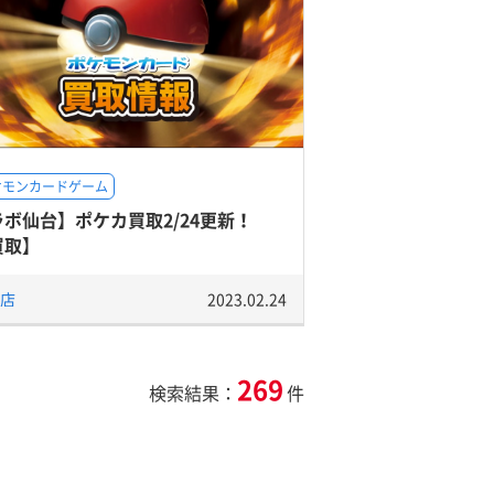
ケモンカードゲーム
ラボ仙台】ポケカ買取2/24更新！
買取】
店
2023.02.24
269
検索結果：
件