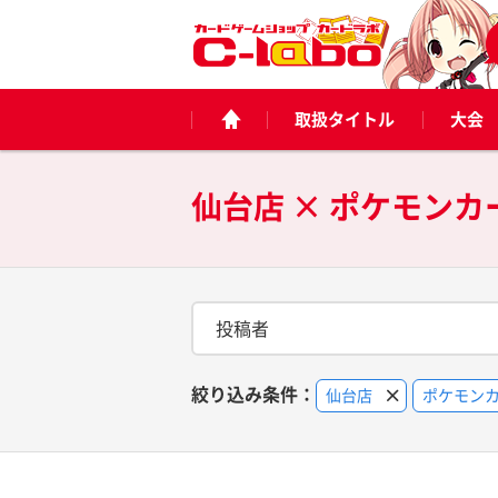
取扱タイトル
大会
仙台店 × ポケモン
投稿者
絞り込み条件：
仙台店
ポケモン