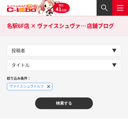
現在
41
店舗
名駅6F店 × ヴァイスシュヴァルツの
店舗ブログ
投稿者
タイトル
絞り込み条件：
ヴァイスシュヴァルツ
検索する