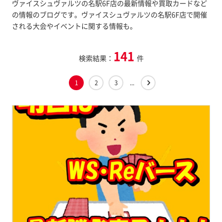
ヴァイスシュヴァルツの名駅6F店の最新情報や買取カードなど
の情報のブログです。ヴァイスシュヴァルツの名駅6F店で開催
される大会やイベントに関する情報も。
141
検索結果：
件
1
2
3
...