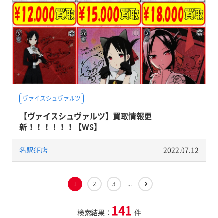
ヴァイスシュヴァルツ
【ヴァイスシュヴァルツ】買取情報更
新！！！！！！【WS】
名駅6F店
2022.07.12
1
2
3
...
141
検索結果：
件