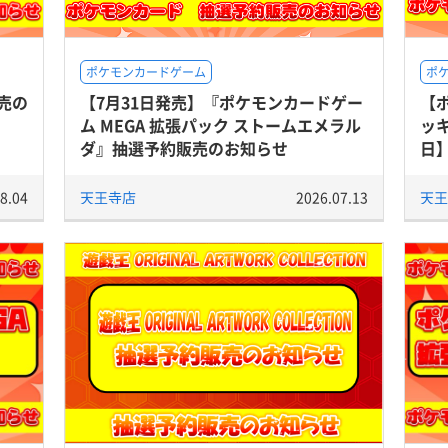
ポケモンカードゲーム
ポ
売の
【7月31日発売】『ポケモンカードゲー
【
ム MEGA 拡張パック ストームエメラル
ッキ
ダ』抽選予約販売のお知らせ
日
8.04
天王寺店
2026.07.13
天王