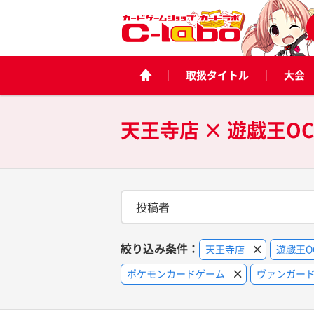
取扱タイトル
大会
投稿者
絞り込み条件：
天王寺店
遊戯王O
ポケモンカードゲーム
ヴァンガー