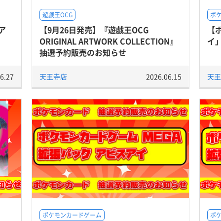
遊戯王OCG
ポ
ア
【9月26日発売】『遊戯王OCG
【
】
ORIGINAL ARTWORK COLLECTION』
イ
抽選予約販売のお知らせ
6.27
天王寺店
2026.06.15
天王
ポケモンカードゲーム
ポ