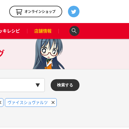
！
オンラインショップ
ッキレシピ
店舗情報
グ
検索する
ヴァイスシュヴァルツ