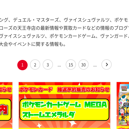
リング、デュエル・マスターズ、ヴァイスシュヴァルツ、ポケ
ローズの天王寺店の最新情報や買取カードなどの情報のブログ
ヴァイスシュヴァルツ、ポケモンカードゲーム、ヴァンガード
大会やイベントに関する情報も。
1
2
3
...
15
30
...