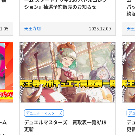
ション』抽選予約販売のお知らせ
パッ
約
1.05
天王寺店
2025.12.09
天王
デュエル・マスターズ
デ
ーム
デュエルマスターズ 買取表一覧8/19
デ
更新
更