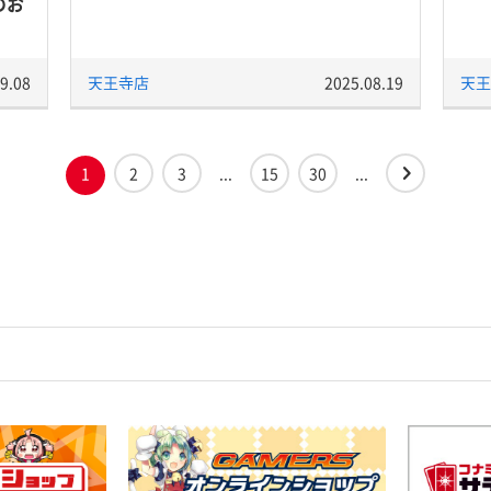
のお
9.08
天王寺店
2025.08.19
天王
1
2
3
...
15
30
...