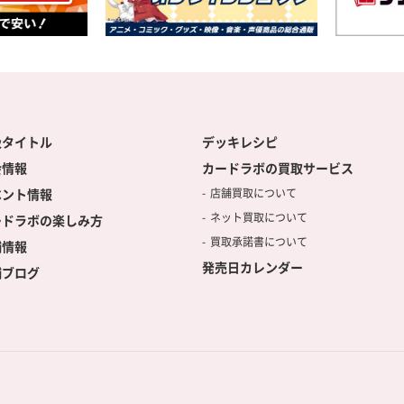
扱タイトル
デッキレシピ
会情報
カードラボの買取サービス
ベント情報
店舗買取について
ネット買取について
ードラボの楽しみ方
買取承諾書について
舗情報
発売日カレンダー
舗ブログ