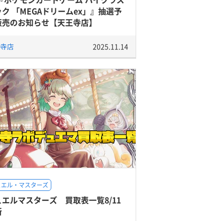
ク 「MEGAドリームex」』抽選予
販売のお知らせ【天王寺店】
寺店
2025.11.14
ュエル・マスターズ
ュエルマスターズ 買取表一覧8/11
新