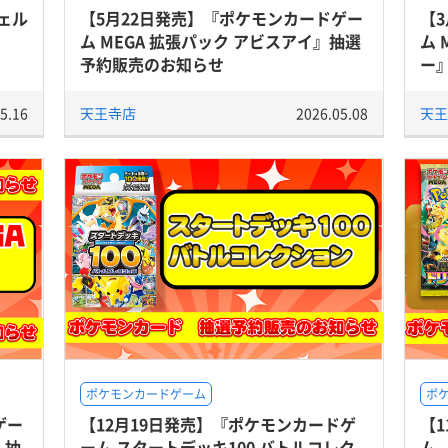
ェル
【5月22日発売】『ポケモンカードゲー
【
ム MEGA 拡張パック アビスアイ』抽選
ム 
予約販売のお知らせ
ー
5.16
天王寺店
2026.05.08
天王
ポケモンカードゲーム
ポ
ゲー
【12月19日発売】『ポケモンカードゲ
【
』抽
ーム スタートデッキ100 バトルコレク
ム