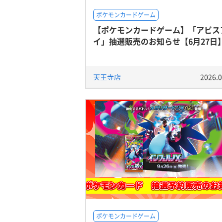
ポケモンカードゲーム
【ポケモンカードゲーム】「アビス
イ」抽選販売のお知らせ【6月27日
天王寺店
2026.0
ポケモンカードゲーム