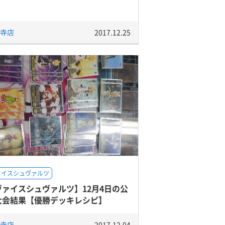
寺店
2017.12.25
ァイスシュヴァルツ
ヴァイスシュヴァルツ】12月4日の公
大会結果【優勝デッキレシピ】
寺店
2017.12.04