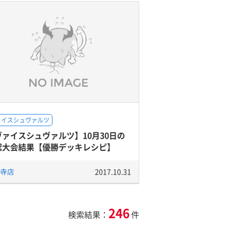
ァイスシュヴァルツ
ヴァイスシュヴァルツ】10月30日の
認大会結果【優勝デッキレシピ】
寺店
2017.10.31
246
検索結果：
件