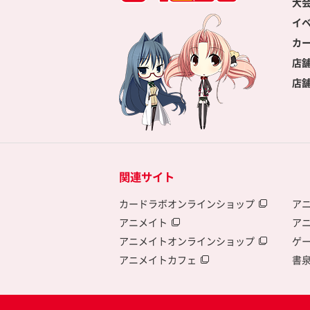
大
イ
カ
店
店
関連サイト
カードラボオンラインショップ
ア
アニメイト
ア
アニメイトオンラインショップ
ゲ
アニメイトカフェ
書