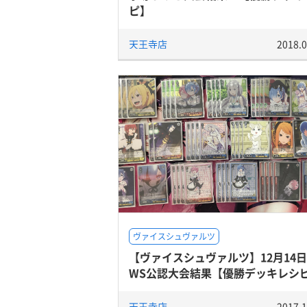
ピ】
天王寺店
2018.0
ヴァイスシュヴァルツ
【ヴァイスシュヴァルツ】12月14
WS公認大会結果【優勝デッキレシ
天王寺店
2017.1