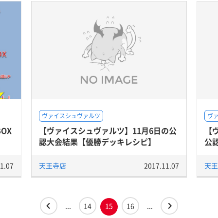
ヴァイスシュヴァルツ
ヴ
OX
【ヴァイスシュヴァルツ】11月6日の公
【
認大会結果【優勝デッキレシピ】
公
1.07
天王寺店
2017.11.07
天王
...
14
15
16
...