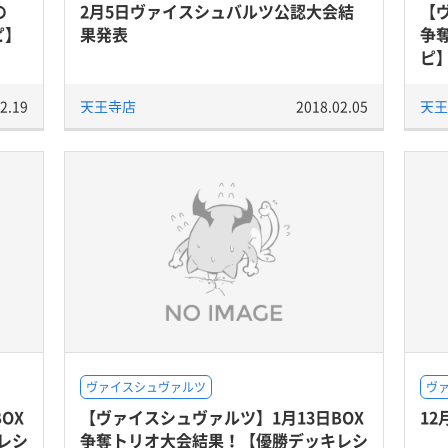
の
2月5日ヴァイスシュバルツ公認大会結
【
ピ】
果発表
争
ピ
2.19
天王寺店
2018.02.05
天王
ヴァイスシュヴァルツ
ヴ
OX
【ヴァイスシュヴァルツ】1月13日BOX
12
レシ
争奪トリオ大会結果！【優勝デッキレシ