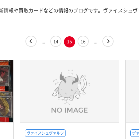
新情報や買取カードなどの情報のブログです。ヴァイスシュヴ
...
14
15
16
...
ヴァイスシュヴァルツ
ヴ