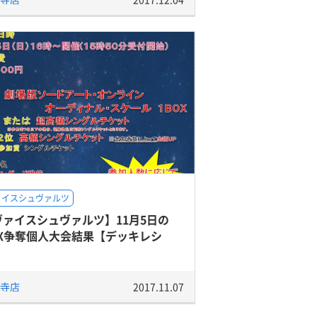
ァイスシュヴァルツ
ヴァイスシュヴァルツ】11月5日の
OX争奪個人大会結果【デッキレシ
】
寺店
2017.11.07