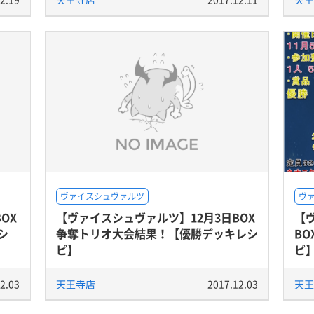
ヴァイスシュヴァルツ
ヴ
OX
【ヴァイスシュヴァルツ】12月3日BOX
【
シ
争奪トリオ大会結果！【優勝デッキレシ
B
ピ】
ピ
2.03
天王寺店
2017.12.03
天王