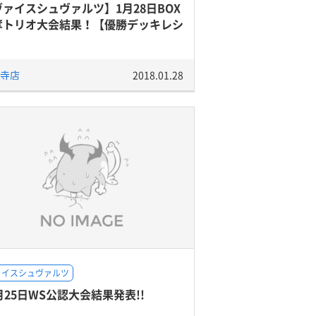
ヴァイスシュヴァルツ】1月28日BOX
奪トリオ大会結果！【優勝デッキレシ
】
寺店
2018.01.28
ァイスシュヴァルツ
月25日WS公認大会結果発表!!