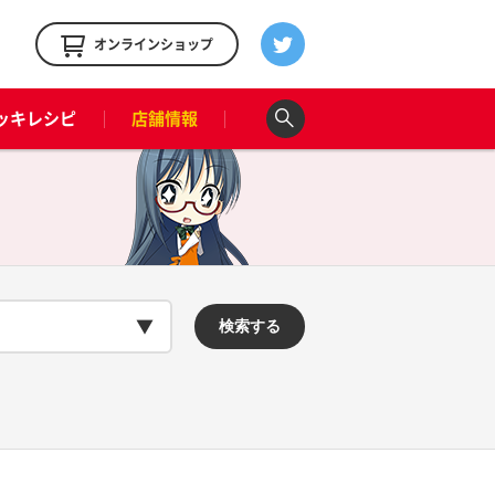
！
オンラインショップ
ッキレシピ
店舗情報
検索する