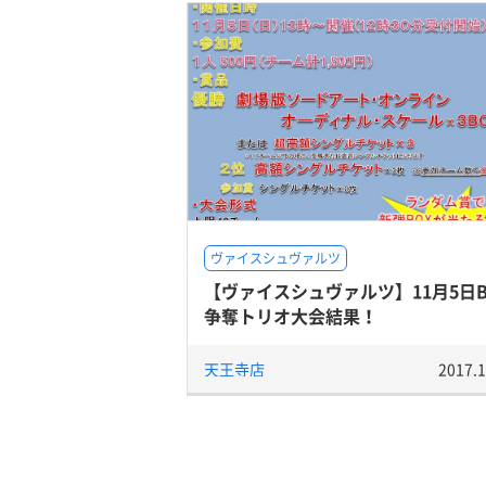
ヴァイスシュヴァルツ
【ヴァイスシュヴァルツ】11月5日B
争奪トリオ大会結果！
天王寺店
2017.1