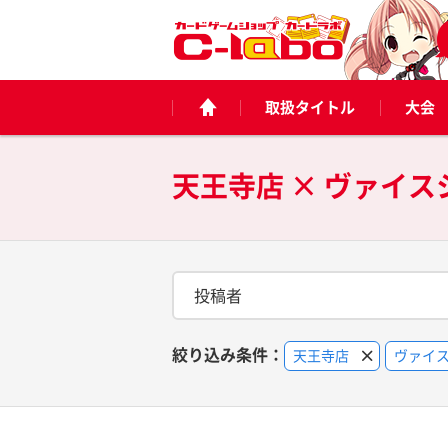
取扱タイトル
大会
天王寺店 × ヴァイ
投稿者
絞り込み条件：
天王寺店
ヴァイ