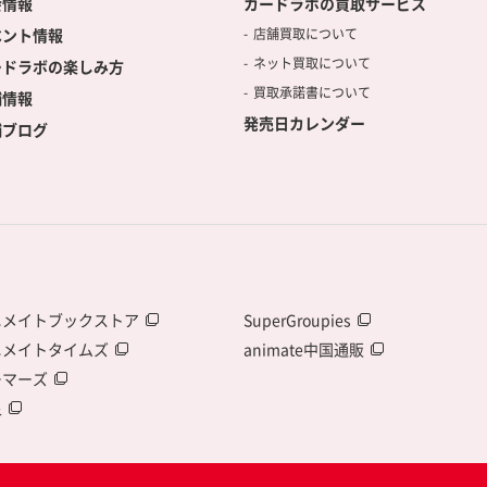
会情報
カードラボの買取サービス
ベント情報
店舗買取について
ネット買取について
ードラボの楽しみ方
買取承諾書について
舗情報
発売日カレンダー
舗ブログ
ニメイトブックストア
SuperGroupies
ニメイトタイムズ
animate中国通販
ーマーズ
泉