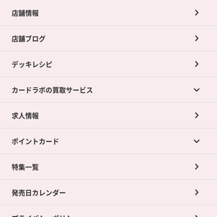
店舗情報
店舗ブログ
デッキレシピ
カードラボの買取サービス
求人情報
カードラボの買取サービスTOP
ポイントカード
店舗買取について
ネット買取について
特集一覧
ポイントカードTOP
買取承諾書について
発売日カレンダー
ポイント交換景品