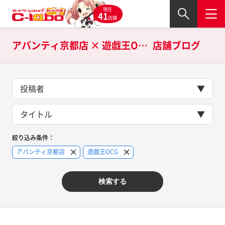
現在
41
店舗
アバンティ京都店 × 遊戯王OCGの
店舗ブログ
投稿者
タイトル
絞り込み条件：
アバンティ京都店
遊戯王OCG
検索する