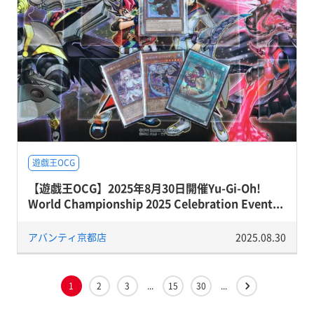
遊戯王OCG
【遊戯王OCG】2025年8月30日開催Yu-Gi-Oh!
World Championship 2025 Celebration Event...
アバンティ京都店
2025.08.30
1
2
3
...
15
30
...