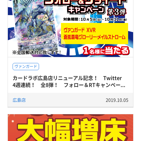
ヴァンガード
カードラボ広島店リニューアル記念！ Twitter
4週連続！ 全8弾！ フォロー＆RTキャンペー...
広島店
2019.10.05