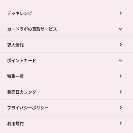
デッキレシピ
カードラボの買取サービス
求人情報
カードラボの買取サービスTOP
ポイントカード
店舗買取について
ネット買取について
特集一覧
ポイントカードTOP
買取承諾書について
発売日カレンダー
ポイント交換景品
プライバシーポリシー
利用規約