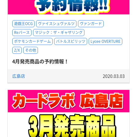
遊戯王OCG
ヴァイスシュヴァルツ
ヴァンガード
Reバース
マジック：ザ・ギャザリング
ポケモンカードゲーム
バトルスピリッツ
Lycee OVERTURE
Z/X
その他
4月発売商品の予約情報！
広島店
2020.03.03