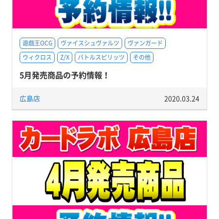
遊戯王OCG
ヴァイスシュヴァルツ
ヴァンガード
ウィクロス
Z/X
バトルスピリッツ
その他
5月発売商品の予約情報！
広島店
2020.03.24