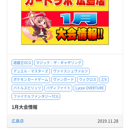
遊戯王OCG
マジック：ザ・ギャザリング
デュエル・マスターズ
ヴァイスシュヴァルツ
ポケモンカードゲーム
ヴァンガード
ウィクロス
Z/X
バトルスピリッツ
バディファイト
Lycee OVERTURE
ファイナルファンタジーTCG
1月大会情報
広島店
2019.11.28