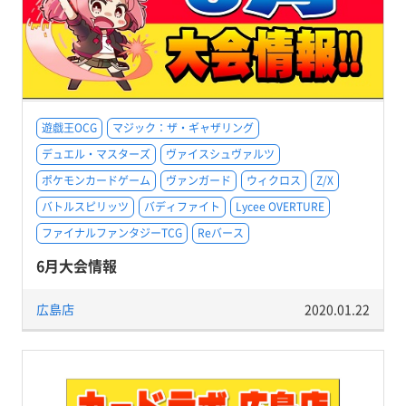
遊戯王OCG
マジック：ザ・ギャザリング
デュエル・マスターズ
ヴァイスシュヴァルツ
ポケモンカードゲーム
ヴァンガード
ウィクロス
Z/X
バトルスピリッツ
バディファイト
Lycee OVERTURE
ファイナルファンタジーTCG
Reバース
6月大会情報
広島店
2020.01.22