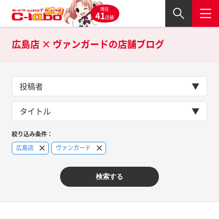
現在
41
店舗
広島店 × ヴァンガードの
店舗ブログ
投稿者
タイトル
絞り込み条件：
広島店
ヴァンガード
検索する