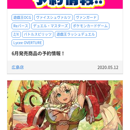
遊戯王OCG
ヴァイスシュヴァルツ
ヴァンガード
Reバース
デュエル・マスターズ
ポケモンカードゲーム
Z/X
バトルスピリッツ
遊戯王ラッシュデュエル
Lycee OVERTURE
6月発売商品の予約情報！
広島店
2020.05.12