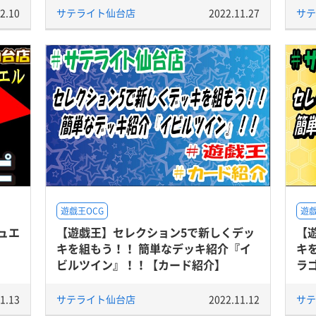
2.10
サテライト仙台店
2022.11.27
サテ
遊戯王OCG
遊戯
デュエ
【遊戯王】セレクション5で新しくデッ
【
キを組もう！！ 簡単なデッキ紹介『イ
キ
ビルツイン』！！【カード紹介】
ラ
1.13
サテライト仙台店
2022.11.12
サテ