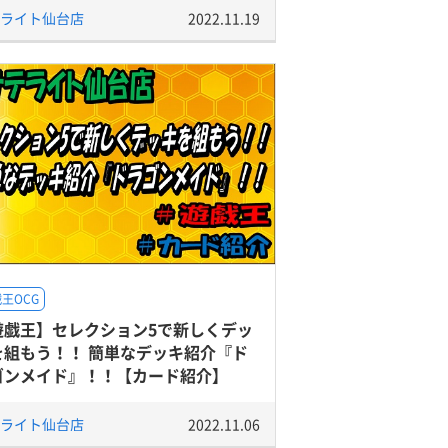
ライト仙台店
2022.11.19
王OCG
遊戯王】セレクション5で新しくデッ
を組もう！！ 簡単なデッキ紹介『ド
ゴンメイド』！！【カード紹介】
ライト仙台店
2022.11.06