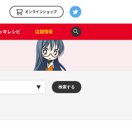
！
オンラインショップ
ッキレシピ
店舗情報
検索する