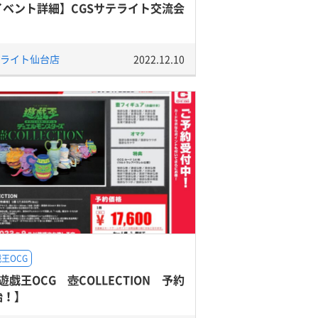
イベント詳細】CGSサテライト交流会
ライト仙台店
2022.12.10
王OCG
遊戯王OCG 壺COLLECTION 予約
始！】