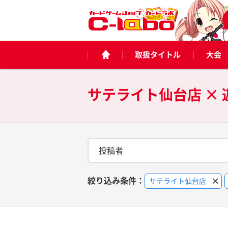
取扱タイトル
大会
サテライト仙台店 × 
投稿者
絞り込み条件：
サテライト仙台店