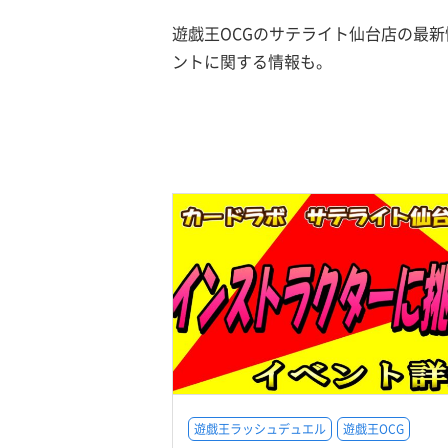
遊戯王OCGのサテライト仙台店の最
ントに関する情報も。
遊戯王ラッシュデュエル
遊戯王OCG