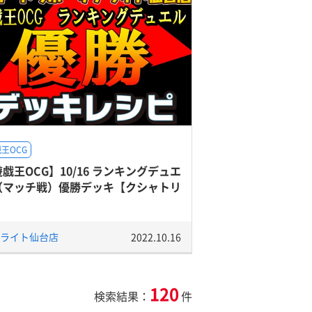
王OCG
戯王OCG】10/16 ランキングデュエ
（マッチ戦）優勝デッキ【クシャトリ
】
ライト仙台店
2022.10.16
120
検索結果：
件