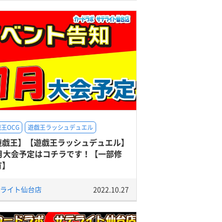
王OCG
遊戯王ラッシュデュエル
遊戯王】【遊戯王ラッシュデュエル】
1月大会予定はコチラです！【一部修
有】
ライト仙台店
2022.10.27