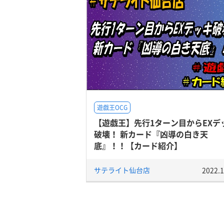
遊戯王OCG
【遊戯王】先行1ターン目からEXデ
破壊！ 新カード『凶導の白き天
底』！！【カード紹介】
サテライト仙台店
2022.1