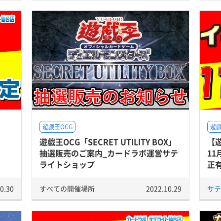
遊戯王OCG
遊戯
定
遊戯王OCG「SECRET UTILITY BOX」
【
抽選販売のご案内_カードラボ運営サテ
1
ライトショップ
正
0.30
すべての開催場所
2022.10.29
サテ