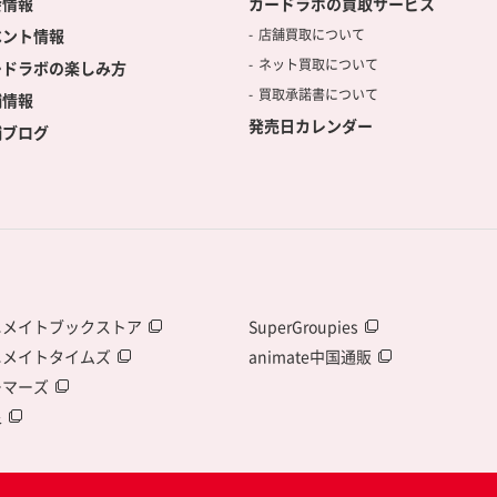
会情報
カードラボの買取サービス
ベント情報
店舗買取について
ネット買取について
ードラボの楽しみ方
買取承諾書について
舗情報
発売日カレンダー
舗ブログ
ニメイトブックストア
SuperGroupies
ニメイトタイムズ
animate中国通販
ーマーズ
泉