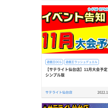
遊戯王OCG
遊戯王ラッシュデュエル
【サテライト仙台店】11月大会予
シンプル版
サテライト仙台店
2022.1