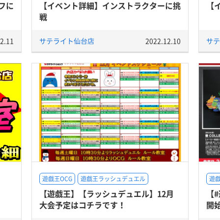
フに
【イベント詳細】インストラクターに挑
【
戦
2.11
サテライト仙台店
2022.12.10
サテ
遊戯王OCG
遊戯王ラッシュデュエル
遊戯
【遊戯王】【ラッシュデュエル】12月
【#
大会予定はコチラです！
開