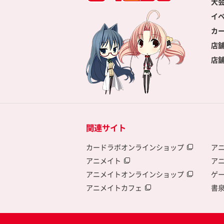
大
イ
カ
店
店
関連サイト
カードラボオンラインショップ
ア
アニメイト
ア
アニメイトオンラインショップ
ゲ
アニメイトカフェ
書