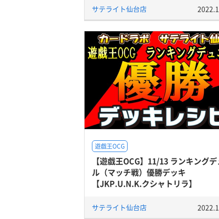
サテライト仙台店
2022.1
遊戯王OCG
【遊戯王OCG】11/13 ランキング
ル（マッチ戦）優勝デッキ
【JKP.U.N.K.クシャトリラ】
サテライト仙台店
2022.1