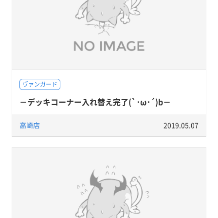
ヴァンガード
－デッキコーナー入れ替え完了(`･ω･´)b－
高崎店
2019.05.07