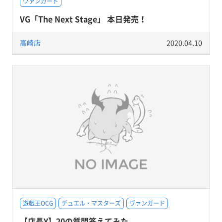
ヴァンガード
VG「The Next Stage」 本日発売！
高崎店
2020.04.10
遊戯王OCG
デュエル・マスターズ
ヴァンガード
【店長Y】20の質問答えてみた