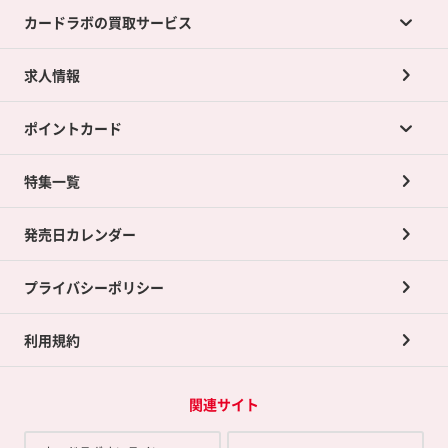
カードラボの買取サービス
求人情報
カードラボの買取サービスTOP
ポイントカード
店舗買取について
ネット買取について
特集一覧
ポイントカードTOP
買取承諾書について
発売日カレンダー
ポイント交換景品
プライバシーポリシー
利用規約
関連サイト