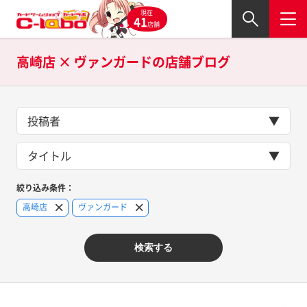
現在
41
店舗
高崎店 × ヴァンガードの
店舗ブログ
投稿者
タイトル
絞り込み条件：
高崎店
ヴァンガード
検索する