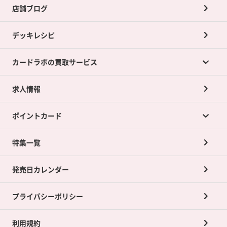
店舗ブログ
デッキレシピ
カードラボの買取サービス
求人情報
カードラボの買取サービスTOP
ポイントカード
店舗買取について
ネット買取について
特集一覧
ポイントカードTOP
買取承諾書について
発売日カレンダー
ポイント交換景品
プライバシーポリシー
利用規約