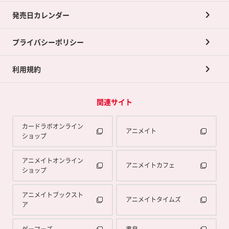
買取承諾書について
発売日カレンダー
ポイント交換景品
プライバシーポリシー
利用規約
関連サイト
カードラボオンライン
アニメイト
ショップ
アニメイトオンライン
アニメイトカフェ
ショップ
アニメイトブックスト
アニメイトタイムズ
ア