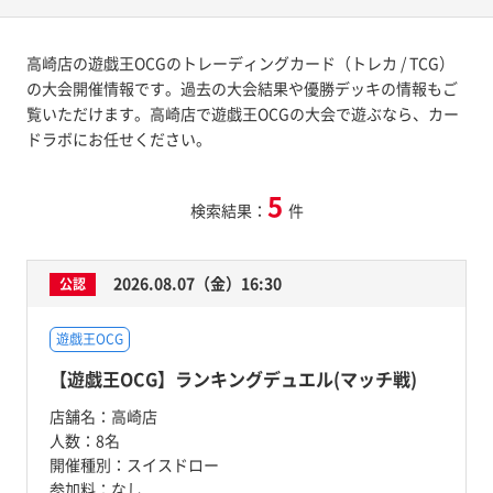
高崎店の遊戯王OCGのトレーディングカード（トレカ / TCG）
の大会開催情報です。過去の大会結果や優勝デッキの情報もご
覧いただけます。高崎店で遊戯王OCGの大会で遊ぶなら、カー
ドラボにお任せください。
5
検索結果：
件
2026.08.07（金）16:30
公認
遊戯王OCG
【遊戯王OCG】ランキングデュエル(マッチ戦)
店舗名：
高崎店
人数：
8名
開催種別：
スイスドロー
参加料：
なし