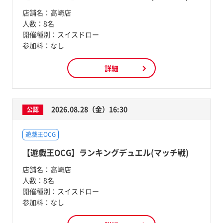
店舗名：
高崎店
人数：
8名
開催種別：
スイスドロー
参加料：
なし
詳細
2026.08.28（金）16:30
公認
遊戯王OCG
【遊戯王OCG】ランキングデュエル(マッチ戦)
店舗名：
高崎店
人数：
8名
開催種別：
スイスドロー
参加料：
なし