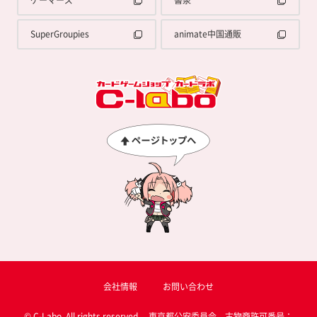
ゲーマーズ
書泉
SuperGroupies
animate中国通販
会社情報
お問い合わせ
© C-Labo, All rights reserved. 東京都公安委員会 古物商許可番号：