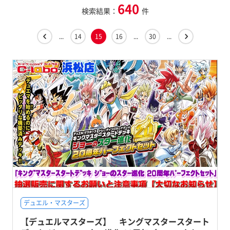
640
検索結果：
件
...
14
15
16
...
30
...
デュエル・マスターズ
【デュエルマスターズ】 キングマスタースタート