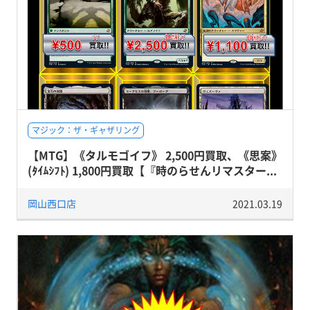
マジック：ザ・ギャザリング
【MTG】《タルモゴイフ》 2,500円買取、《思案》
(ﾀｲﾑｼﾌﾄ) 1,800円買取【『時のらせんリマスター...
岡山西口店
2021.03.19