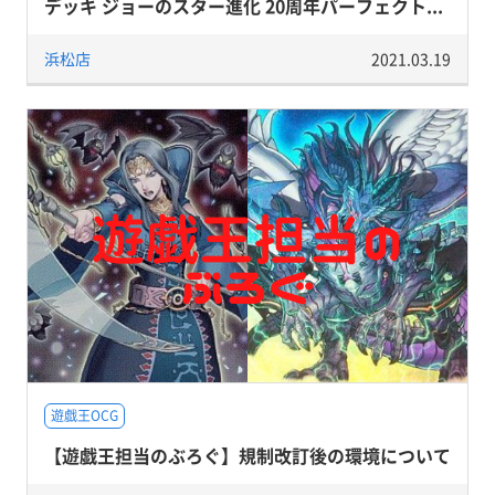
デッキ ジョーのスター進化 20周年パーフェクト...
浜松店
2021.03.19
遊戯王OCG
【遊戯王担当のぶろぐ】規制改訂後の環境について