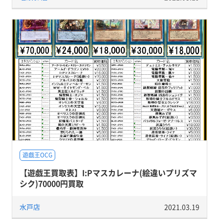
遊戯王OCG
【遊戯王買取表】I:Pマスカレーナ(絵違いプリズマ
シク)70000円買取
水戸店
2021.03.19