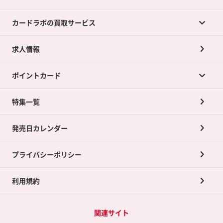
カードラボの買取サービス
求人情報
カードラボの買取サービスTOP
ポイントカード
店舗買取について
ネット買取について
特集一覧
ポイントカードTOP
買取承諾書について
発売日カレンダー
ポイント交換景品
プライバシーポリシー
利用規約
関連サイト