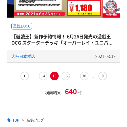
遊戯王OCG
【遊戯王】新作予約情報！ 6月26日発売の遊戯王
OCG スターターデッキ「オーバーレイ・ユニバ...
大阪日本橋店
2021.03.19
...
14
15
16
...
30
...
640
検索結果：
件
TOP
店舗ブログ