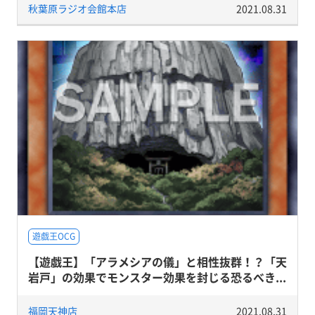
秋葉原ラジオ会館本店
2021.08.31
遊戯王OCG
【遊戯王】「アラメシアの儀」と相性抜群！？「天
岩戸」の効果でモンスター効果を封じる恐るべき...
福岡天神店
2021.08.31