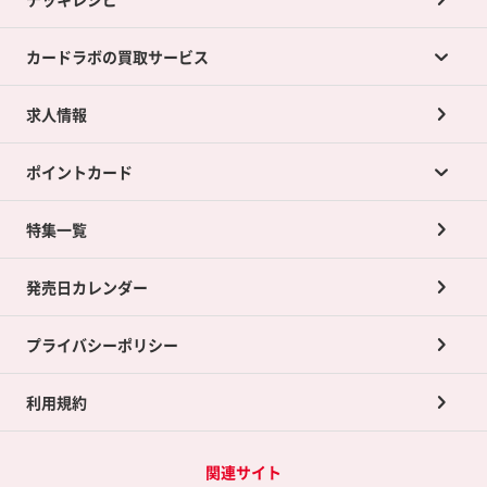
カードラボの買取サービス
求人情報
カードラボの買取サービスTOP
ポイントカード
店舗買取について
ネット買取について
特集一覧
ポイントカードTOP
買取承諾書について
発売日カレンダー
ポイント交換景品
プライバシーポリシー
利用規約
関連サイト