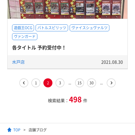
遊戯王OCG
バトルスピリッツ
ヴァイスシュヴァルツ
ヴァンガード
各タイトル 予約受付中！
水戸店
2021.08.30
1
2
3
...
15
30
...
498
検索結果：
件
TOP
店舗ブログ