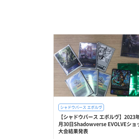
シャドウバース エボルヴ
【シャドウバース エボルヴ】2023年
月30日Shadowverse EVOLVEシ
大会結果発表