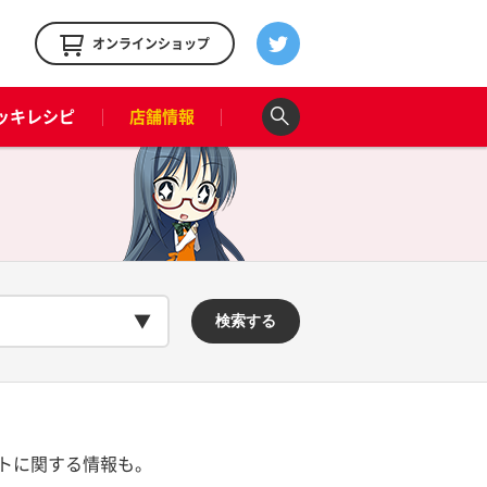
！
オンラインショップ
ッキレシピ
店舗情報
検索する
トに関する情報も。