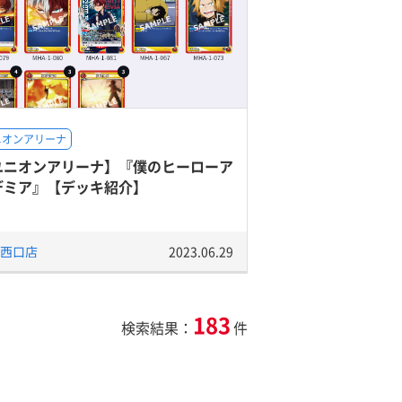
ニオンアリーナ
ユニオンアリーナ】『僕のヒーローア
デミア』【デッキ紹介】
西口店
2023.06.29
183
検索結果：
件