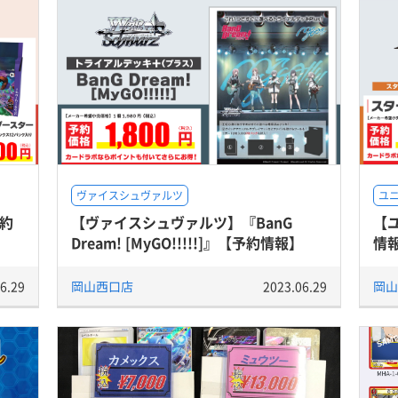
ヴァイスシュヴァルツ
ユ
約
【ヴァイスシュヴァルツ】『BanG
【
Dream! [MyGO!!!!!]』【予約情報】
情
6.29
岡山西口店
2023.06.29
岡山