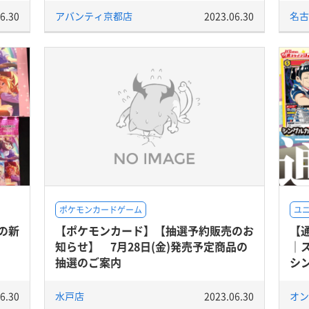
6.30
アバンティ京都店
2023.06.30
名古
ポケモンカードゲーム
ユ
の新
【ポケモンカード】【抽選予約販売のお
【通
知らせ】 7月28日(金)発売予定商品の
｜
抽選のご案内
シ
6.30
水戸店
2023.06.30
オン