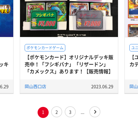
ポケモンカードゲーム
ユ
【ポケモンカード】オリジナルデッキ販
【
ッキ
売中！「フシギバナ」「リザードン」
カ
「カメックス」あります！【販売情報】
6.29
岡山西口店
2023.06.29
岡山
1
2
3
...