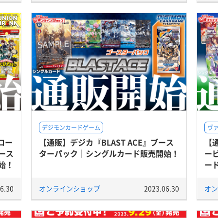
デジモンカードゲーム
ヴ
ロー
【通販】デジカ『BLAST ACE』ブース
【
ース
ターパック｜シングルカード販売開始！
ー
始！
ー
6.30
オンラインショップ
2023.06.30
オン