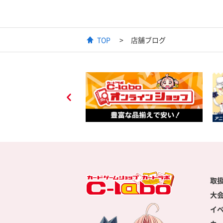
TOP
店舗ブログ
取
大
イ