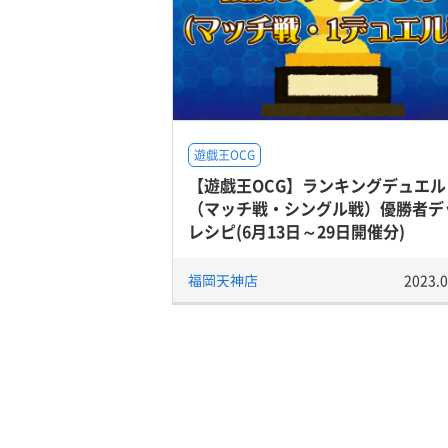
遊戯王OCG
【遊戯王OCG】ランキングデュエル
（マッチ戦・シングル戦）優勝者デ
レシピ(6月13日～29日開催分)
福岡天神店
2023.0