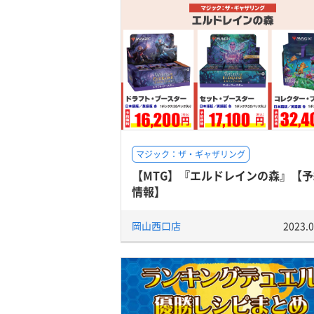
マジック：ザ・ギャザリング
【MTG】『エルドレインの森』【予
情報】
岡山西口店
2023.0