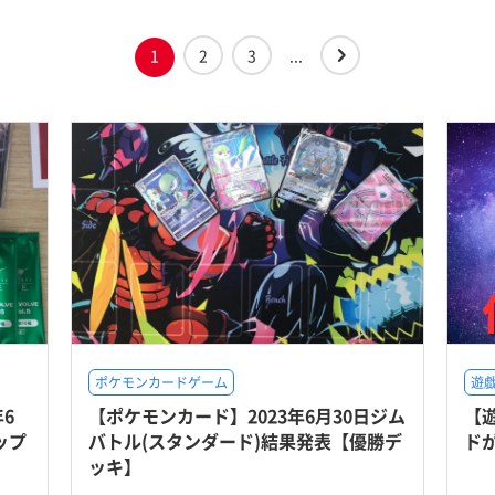
1
2
3
...
ポケモンカードゲーム
遊戯
6
【ポケモンカード】2023年6月30日ジム
【
ョップ
バトル(スタンダード)結果発表【優勝デ
ド
ッキ】