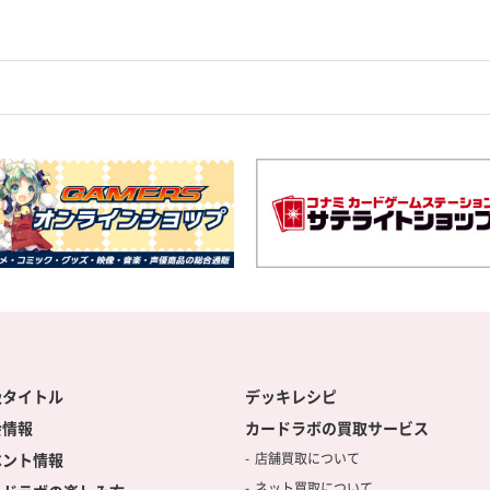
扱タイトル
デッキレシピ
会情報
カードラボの買取サービス
ベント情報
店舗買取について
ネット買取について