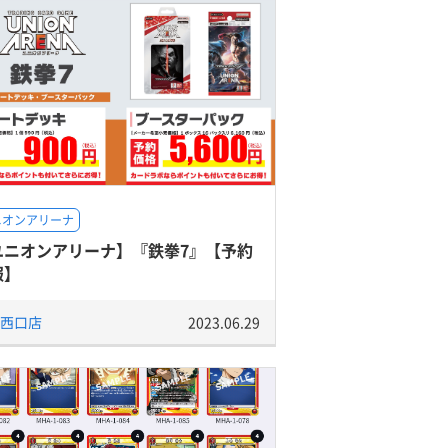
ニオンアリーナ
ユニオンアリーナ】『鉄拳7』【予約
報】
西口店
2023.06.29