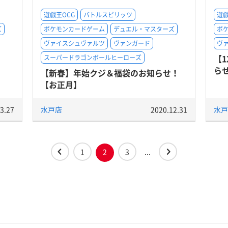
遊戯王OCG
バトルスピリッツ
遊戯
ズ
ポケモンカードゲーム
デュエル・マスターズ
ポ
ヴァイスシュヴァルツ
ヴァンガード
ヴ
【
スーパードラゴンボールヒーローズ
ら
【新春】年始クジ＆福袋のお知らせ！
【お正月】
3.27
水戸店
2020.12.31
水戸
1
2
3
...