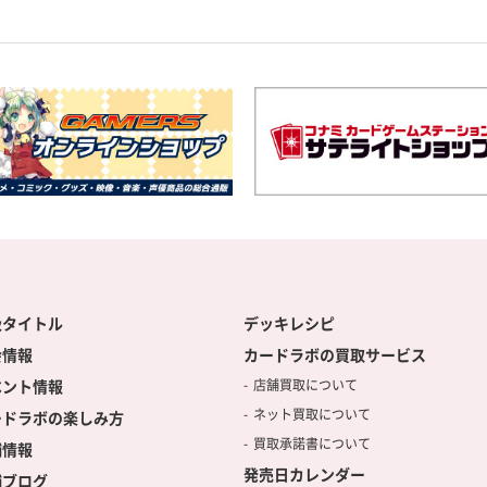
扱タイトル
デッキレシピ
会情報
カードラボの買取サービス
ベント情報
店舗買取について
ネット買取について
ードラボの楽しみ方
買取承諾書について
舗情報
発売日カレンダー
舗ブログ