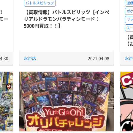
バトルスピリッツ
遊戯
！
【買取情報】バトルスピリッツ【インペ
ポ
モー
リアルドラモンパラディンモード：
ヴ
5000円買取！！】
ス
【
【
4.30
水戸店
2021.04.08
水戸