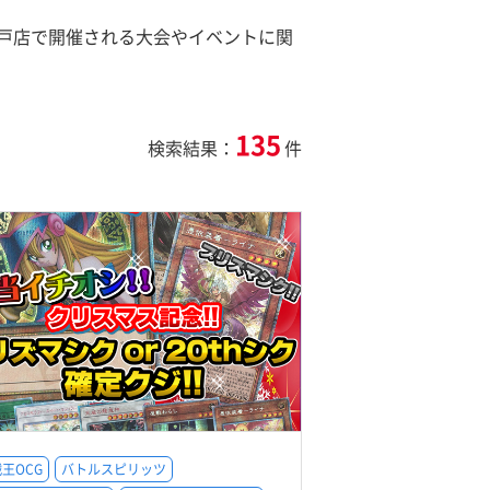
戸店で開催される大会やイベントに関
135
検索結果：
件
王OCG
バトルスピリッツ