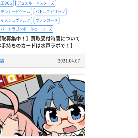
王OCG
デュエル・マスターズ
ケモンカードゲーム
バトルスピリッツ
ァイスシュヴァルツ
ヴァンガード
ーパードラゴンボールヒーローズ
買取募集中！】買取受付時間について
お手持ちのカードは水戸ラボで！】
店
2021.04.07