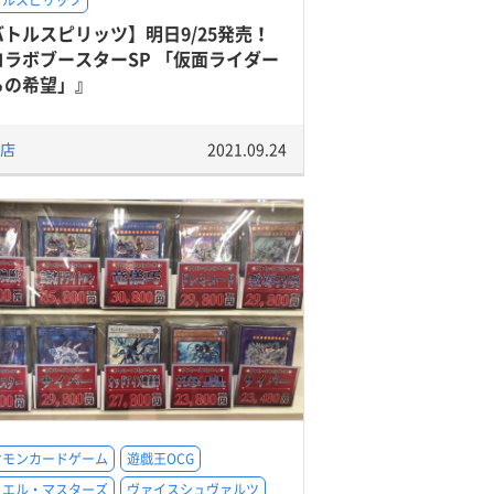
トルスピリッツ
バトルスピリッツ】明日9/25発売！
コラボブースターSP 「仮面ライダー
らの希望」』
店
2021.09.24
ケモンカードゲーム
遊戯王OCG
ュエル・マスターズ
ヴァイスシュヴァルツ