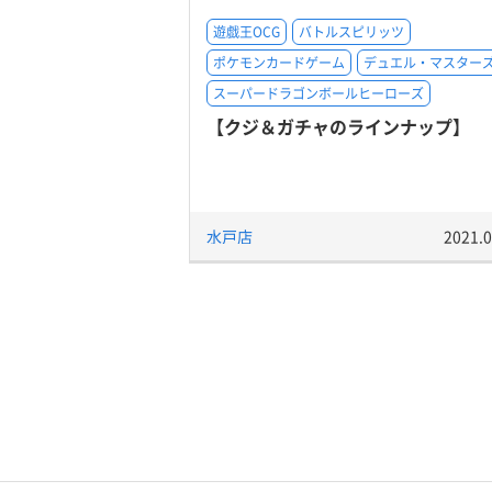
遊戯王OCG
バトルスピリッツ
ポケモンカードゲーム
デュエル・マスター
スーパードラゴンボールヒーローズ
【クジ＆ガチャのラインナップ】
水戸店
2021.0