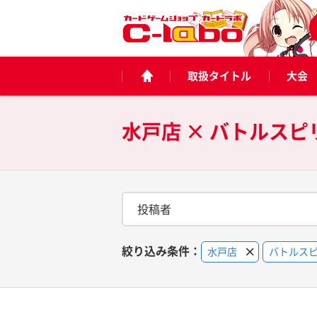
取扱タイトル
大会
水戸店 × バトルスピ
投稿者
絞り込み条件：
水戸店
バトルス