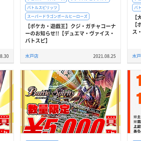
バトルスピリッツ
バ
【大
スーパードラゴンボールヒーローズ
【
【ポケカ・遊戯王】クジ・ガチャコーナ
ス
ーのお知らせ!!【デュエマ・ヴァイス・
バトスピ】
8.30
水戸店
2021.08.25
水戸