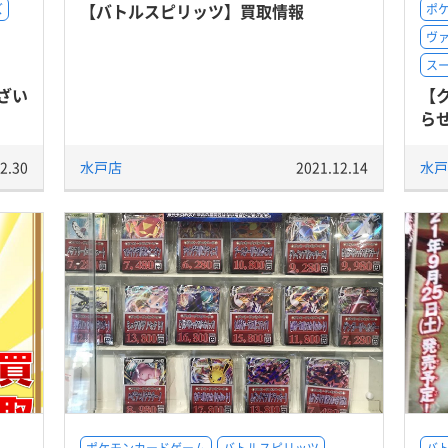
【バトルスピリッツ】買取情報
ズ
ポ
ヴ
ス
ざい
【
ら
2.30
水戸店
2021.12.14
水戸