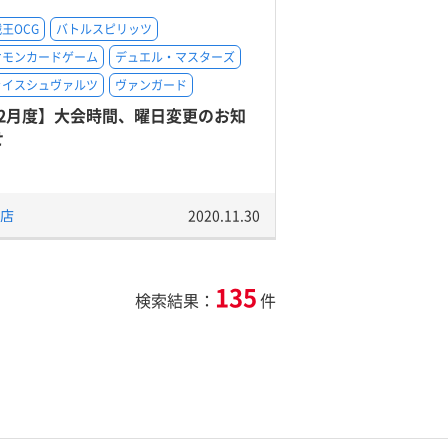
王OCG
バトルスピリッツ
ケモンカードゲーム
デュエル・マスターズ
ァイスシュヴァルツ
ヴァンガード
12月度】大会時間、曜日変更のお知
せ
店
2020.11.30
135
検索結果：
件