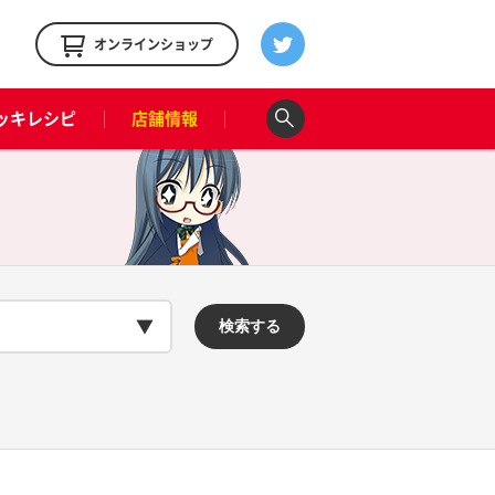
！
オンラインショップ
ッキレシピ
店舗情報
検索する