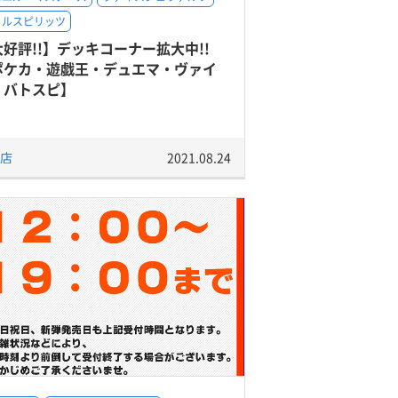
トルスピリッツ
好評!!】デッキコーナー拡大中!!
ポケカ・遊戯王・デュエマ・ヴァイ
・バトスピ】
店
2021.08.24