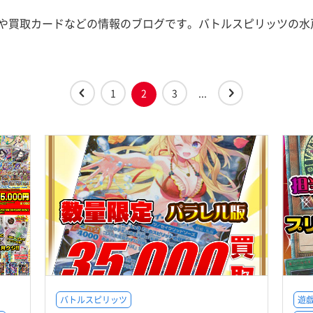
や買取カードなどの情報のブログです。バトルスピリッツの水
1
2
3
...
バトルスピリッツ
遊戯