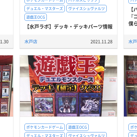
ポケモンカードゲーム
バトルスピリッツ
バ
【
デュエル・マスターズ
ヴァイスシュヴァルツ
『
遊戯王OCG
僕
【水戸ラボ】デッキ・デッキパーツ情報
1.30
水戸店
2021.11.28
水戸
ポケモンカードゲーム
遊戯王OCG
ポ
デュエル・マスターズ
ヴァイスシュヴァルツ
デ