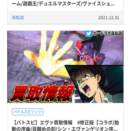
ーム/遊戯王/デュエルマスターズ/ヴァイスシュ...
浜松店
2021.12.31
バトルスピリッツ
【バトスピ】エヴァ買取情報 #修正版【コラボ/胎
動の序曲/目醒めの刻/シン・エヴァンゲリオン序...