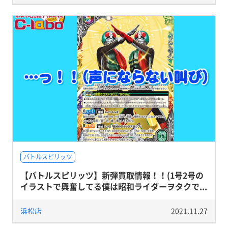
バトルスピリッツ
【バトルスピリッツ】新弾買取情報！！(1号2号の
イラストで興奮してる僕は昭和ライダーヲタクで...
浜松店
2021.11.27