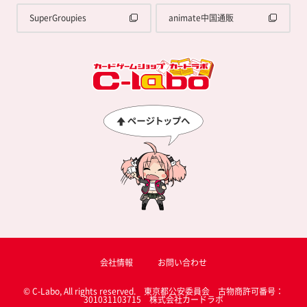
SuperGroupies
animate中国通販
会社情報
お問い合わせ
© C-Labo, All rights reserved. 東京都公安委員会 古物商許可番号：
301031103715 株式会社カードラボ