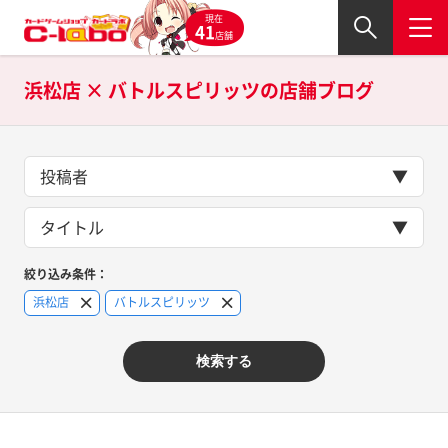
現在
41
店舗
浜松店 × バトルスピリッツの
店舗ブログ
投稿者
タイトル
絞り込み条件：
浜松店
バトルスピリッツ
検索する