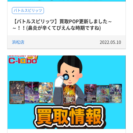
バトルスピリッツ
【バトルスピリッツ】買取POP更新しました～
～！！(鼻炎が辛くてぴえんな時期ですね)
浜松店
2022.05.10