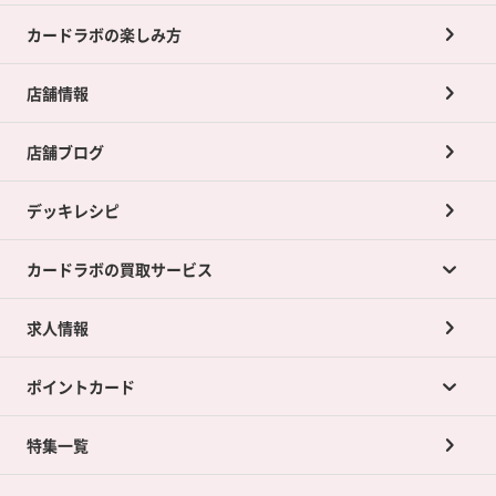
カードラボの楽しみ方
店舗情報
店舗ブログ
デッキレシピ
カードラボの買取サービス
求人情報
カードラボの買取サービスTOP
ポイントカード
店舗買取について
ネット買取について
特集一覧
ポイントカードTOP
買取承諾書について