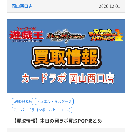
岡山西口店
2020.12.01
遊戯王OCG
デュエル・マスターズ
スーパードラゴンボールヒーローズ
【買取情報】本日の岡ラボ買取POPまとめ