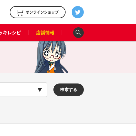
！
オンラインショップ
ッキレシピ
店舗情報
検索する