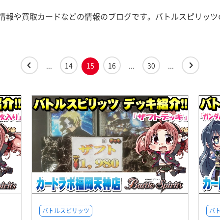
情報や買取カードなどの情報のブログです。バトルスピリッツ
...
14
15
16
...
30
...
バトルスピリッツ
バ