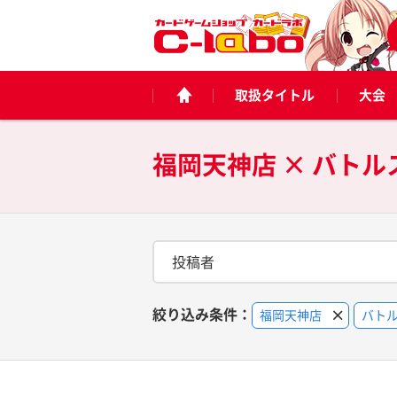
取扱タイトル
大会
福岡天神店 × バト
投稿者
絞り込み条件：
福岡天神店
バト