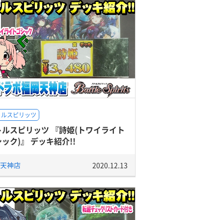
トルスピリッツ
トルスピリッツ 『詩姫(トワイライト
ック)』 デッキ紹介!!
天神店
2020.12.13