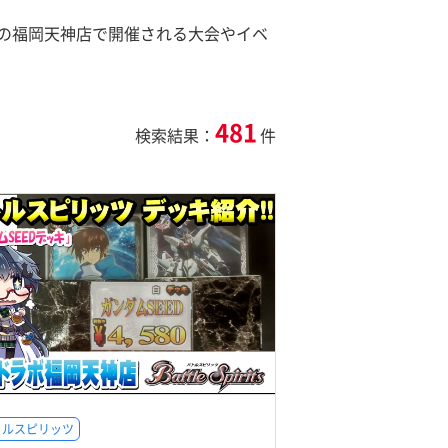
の福岡天神店で開催される大会やイベ
481
検索結果：
件
トルスピリッツ