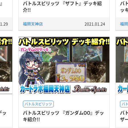
パ』
バトルスピリッツ 『ザフト』デッキ紹
バ
介!!
ッキ
1.29
福岡天神店
2021.01.24
福岡
バトルスピリッツ
バ
デッ
バトルスピリッツ 『ガンダムOO』デッ
バ
キ紹介!!
ザ