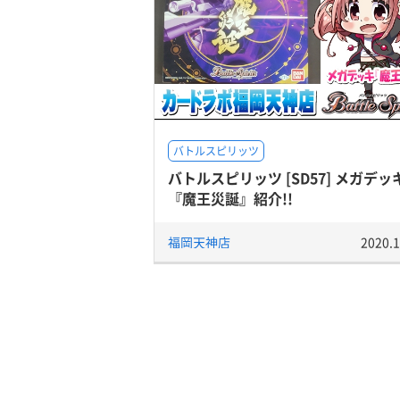
バトルスピリッツ
バトルスピリッツ [SD57] メガデッ
『魔王災誕』紹介!!
福岡天神店
2020.1