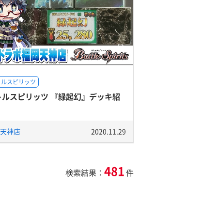
トルスピリッツ
トルスピリッツ 『緑起幻』デッキ紹
天神店
2020.11.29
481
検索結果：
件