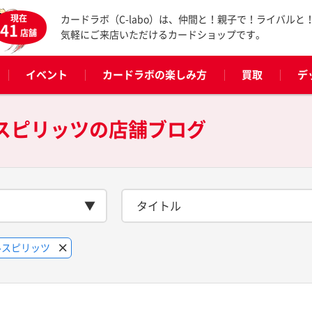
現在
カードラボ（C-labo）は、仲間と！親子で！ライバルと
41
店舗
気軽にご来店いただけるカードショップです。
イベント
カードラボの楽しみ方
買取
デ
ルスピリッツの
店舗ブログ
タイトル
ルスピリッツ