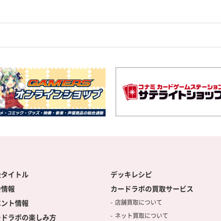
扱タイトル
デッキレシピ
会情報
カードラボの買取サービス
ベント情報
店舗買取について
ネット買取について
ードラボの楽しみ方