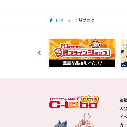
TOP
店舗ブログ
取
大
イ
カ