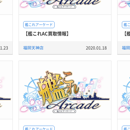
艦これアーケード
艦
【艦これAC買取情報】
【
1.23
福岡天神店
2020.01.18
福岡
艦これアーケード
艦