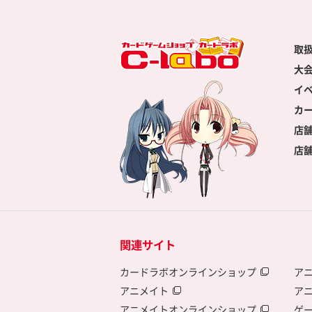
取
大
イ
カ
店
店
関連サイト
カードラボオンラインショップ
ア
アニメイト
ア
アニメイトオンラインショップ
ゲ