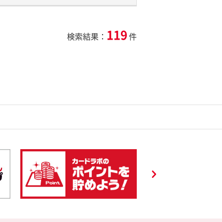
119
検索結果：
件