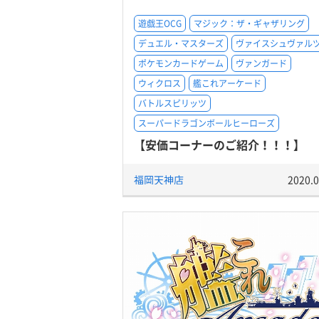
遊戯王OCG
マジック：ザ・ギャザリング
デュエル・マスターズ
ヴァイスシュヴァル
ポケモンカードゲーム
ヴァンガード
ウィクロス
艦これアーケード
バトルスピリッツ
スーパードラゴンボールヒーローズ
【安価コーナーのご紹介！！！】
福岡天神店
2020.0