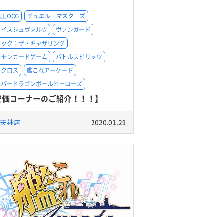
王OCG
デュエル・マスターズ
ァイスシュヴァルツ
ヴァンガード
ジック：ザ・ギャザリング
ケモンカードゲーム
バトルスピリッツ
ィクロス
艦これアーケード
ーパードラゴンボールヒーローズ
安価コーナーのご紹介！！！】
天神店
2020.01.29