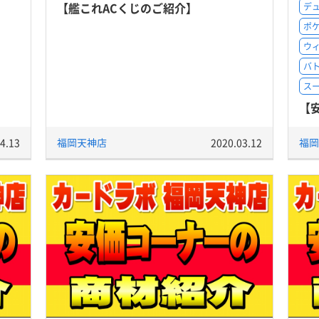
【艦これACくじのご紹介】
デ
ポ
ウ
バ
ス
【
4.13
福岡天神店
2020.03.12
福岡