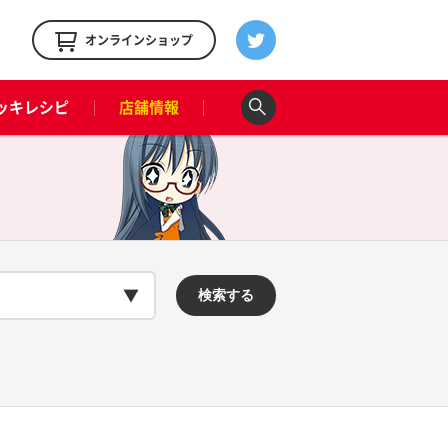
！
オンラインショップ
ッキレシピ
店舗情報
検索する