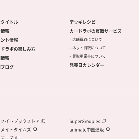
扱タイトル
デッキレシピ
会情報
カードラボの買取サービス
ベント情報
店舗買取について
ネット買取について
ードラボの楽しみ方
買取承諾書について
舗情報
発売日カレンダー
舗ブログ
ニメイトブックストア
SuperGroupies
ニメイトタイムズ
animate中国通販
ーマーズ