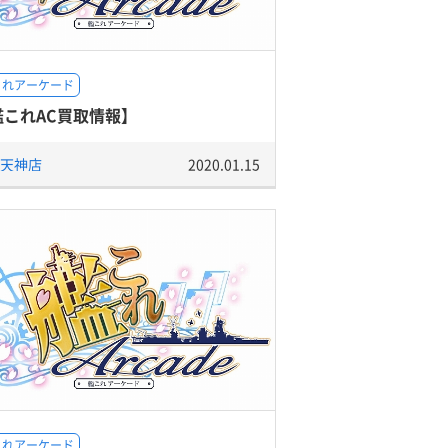
これアーケード
艦これAC買取情報】
天神店
2020.01.15
これアーケード