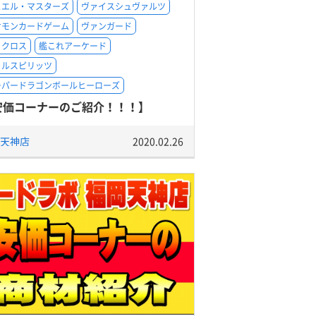
ュエル・マスターズ
ヴァイスシュヴァルツ
ケモンカードゲーム
ヴァンガード
ィクロス
艦これアーケード
トルスピリッツ
ーパードラゴンボールヒーローズ
安価コーナーのご紹介！！！】
天神店
2020.02.26