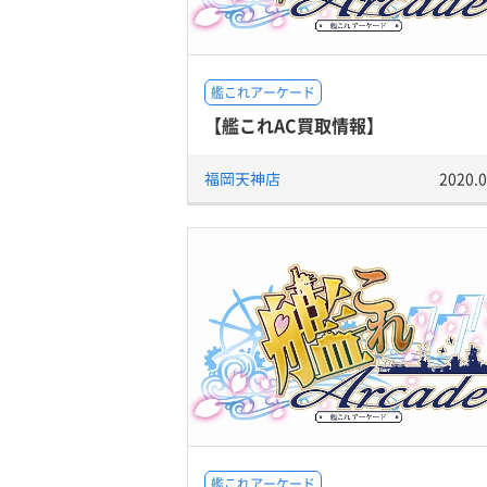
艦これアーケード
【艦これAC買取情報】
福岡天神店
2020.0
艦これアーケード