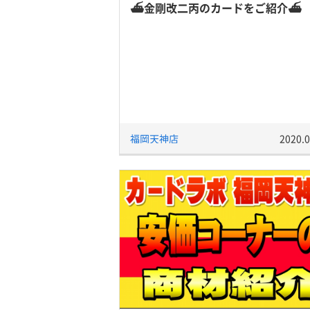
⛴金剛改二丙のカードをご紹介⛴
福岡天神店
2020.0