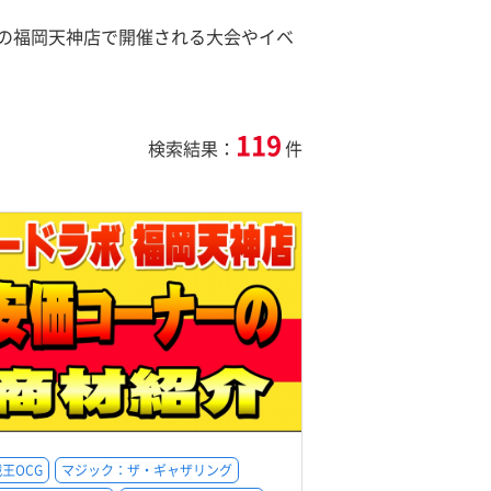
の福岡天神店で開催される大会やイベ
119
検索結果：
件
王OCG
マジック：ザ・ギャザリング