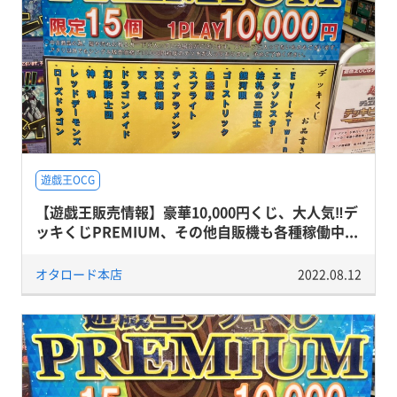
遊戯王OCG
【遊戯王販売情報】豪華10,000円くじ、大人気‼デ
ッキくじPREMIUM、その他自販機も各種稼働中...
オタロード本店
2022.08.12