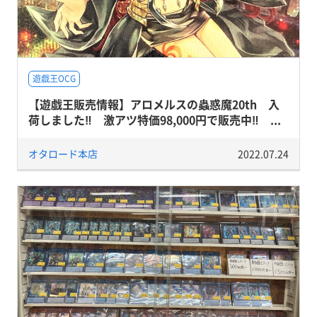
遊戯王OCG
【遊戯王販売情報】アロメルスの蟲惑魔20th 入
荷しました‼ 激アツ特価98,000円で販売中‼ ...
オタロード本店
2022.07.24