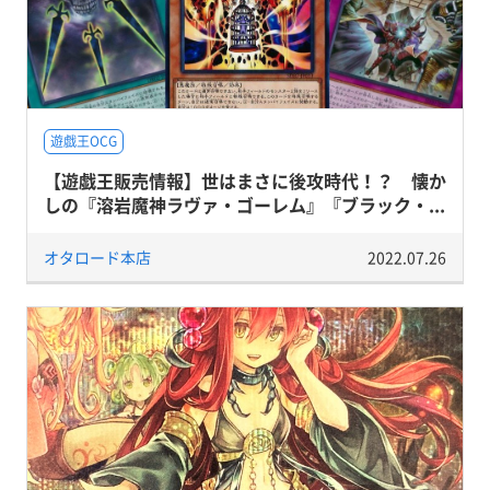
遊戯王OCG
【遊戯王販売情報】世はまさに後攻時代！？ 懐か
しの『溶岩魔神ラヴァ・ゴーレム』『ブラック・...
オタロード本店
2022.07.26