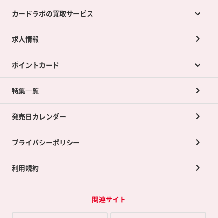
カードラボの買取サービス
求人情報
カードラボの買取サービスTOP
ポイントカード
店舗買取について
ネット買取について
特集一覧
ポイントカードTOP
買取承諾書について
発売日カレンダー
ポイント交換景品
プライバシーポリシー
利用規約
関連サイト