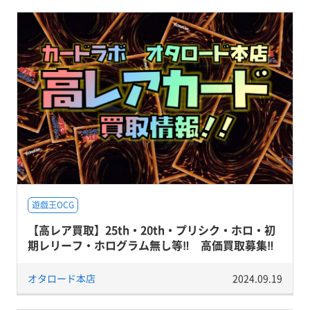
遊戯王OCG
【高レア買取】25th・20th・プリシク・ホロ・初
期レリーフ・ホログラム無し等‼ 高価買取募集‼
オタロード本店
2024.09.19