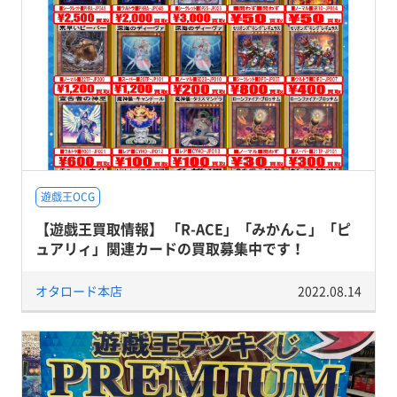
遊戯王OCG
【遊戯王買取情報】 「R-ACE」「みかんこ」「ピ
ュアリィ」関連カードの買取募集中です！
オタロード本店
2022.08.14