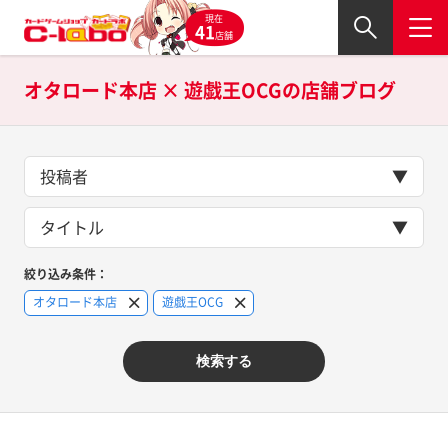
現在
41
店舗
オタロード本店 × 遊戯王OCGの
店舗ブログ
投稿者
タイトル
絞り込み条件：
オタロード本店
遊戯王OCG
検索する