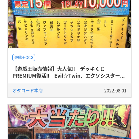
遊戯王OCG
【遊戯王販売情報】大人気‼ デッキくじ
PREMIUM復活‼ Evil☆Twin、エクソシスター...
オタロード本店
2022.08.01