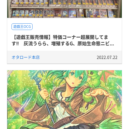
遊戯王OCG
【遊戯王販売情報】特価コーナー超展開してま
す‼ 灰流うらら、増殖するG、原始生命態ニビ...
オタロード本店
2022.07.22