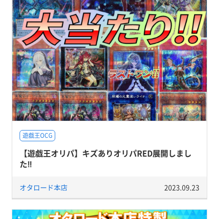
遊戯王OCG
【遊戯王オリパ】キズありオリパRED展開しまし
た‼
オタロード本店
2023.09.23