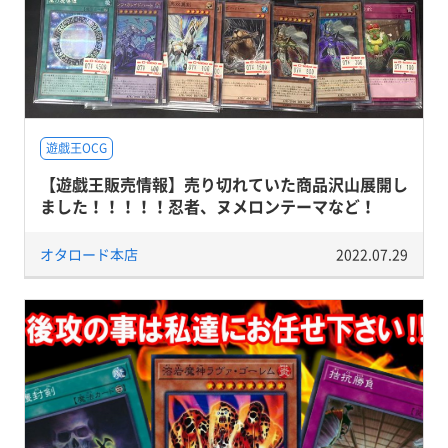
遊戯王OCG
【遊戯王販売情報】売り切れていた商品沢山展開し
ました！！！！！忍者、ヌメロンテーマなど！
オタロード本店
2022.07.29