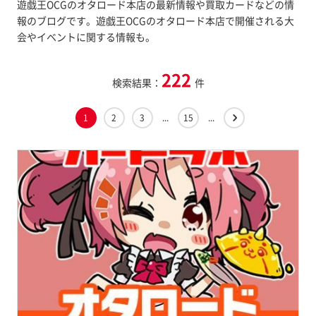
遊戯王OCGのオタロード本店の最新情報や買取カードなどの情
報のブログです。遊戯王OCGのオタロード本店で開催される大
会やイベントに関する情報も。
222
検索結果：
件
1
2
3
...
15
...