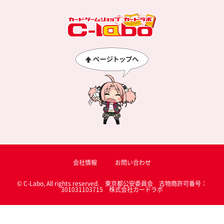
会社情報
お問い合わせ
© C-Labo, All rights reserved. 東京都公安委員会 古物商許可番号：
301031103715 株式会社カードラボ