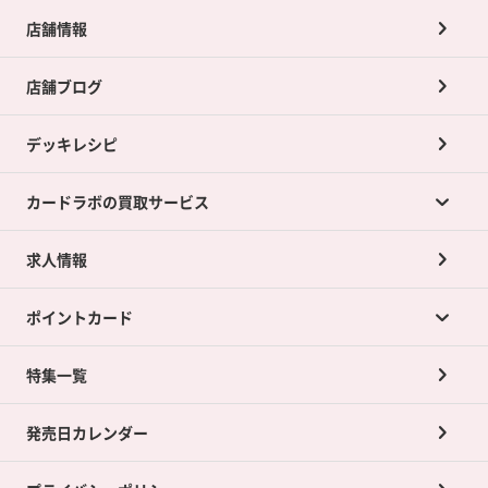
店舗情報
店舗ブログ
デッキレシピ
カードラボの買取サービス
求人情報
カードラボの買取サービスTOP
ポイントカード
店舗買取について
ネット買取について
特集一覧
ポイントカードTOP
買取承諾書について
発売日カレンダー
ポイント交換景品