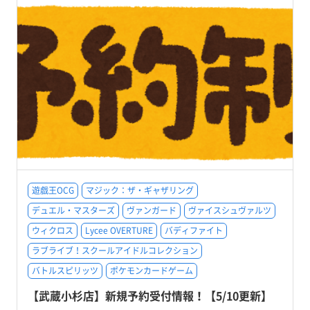
遊戯王OCG
マジック：ザ・ギャザリング
デュエル・マスターズ
ヴァンガード
ヴァイスシュヴァルツ
ウィクロス
Lycee OVERTURE
バディファイト
ラブライブ！スクールアイドルコレクション
バトルスピリッツ
ポケモンカードゲーム
【武蔵小杉店】新規予約受付情報！【5/10更新】