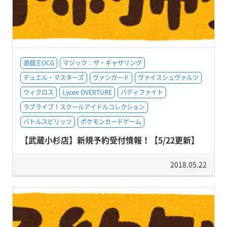
遊戯王OCG
マジック：ザ・ギャザリング
デュエル・マスターズ
ヴァンガード
ヴァイスシュヴァルツ
ウィクロス
Lycee OVERTURE
バディファイト
ラブライブ！スクールアイドルコレクション
バトルスピリッツ
ポケモンカードゲーム
【武蔵小杉店】新規予約受付情報！【5/22更新】
2018.05.22