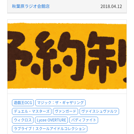
秋葉原ラジオ会館店
2018.04.12
遊戯王OCG
マジック：ザ・ギャザリング
デュエル・マスターズ
ヴァンガード
ヴァイスシュヴァルツ
ウィクロス
Lycee OVERTURE
バディファイト
ラブライブ！スクールアイドルコレクション