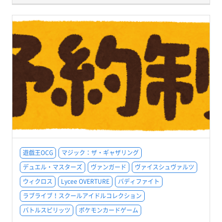
遊戯王OCG
マジック：ザ・ギャザリング
デュエル・マスターズ
ヴァンガード
ヴァイスシュヴァルツ
ウィクロス
Lycee OVERTURE
バディファイト
ラブライブ！スクールアイドルコレクション
バトルスピリッツ
ポケモンカードゲーム