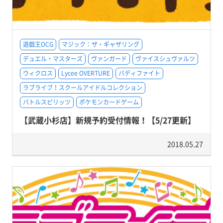
遊戯王OCG
マジック：ザ・ギャザリング
デュエル・マスターズ
ヴァンガード
ヴァイスシュヴァルツ
ウィクロス
Lycee OVERTURE
バディファイト
ラブライブ！スクールアイドルコレクション
バトルスピリッツ
ポケモンカードゲーム
【武蔵小杉店】新規予約受付情報！【5/27更新】
2018.05.27