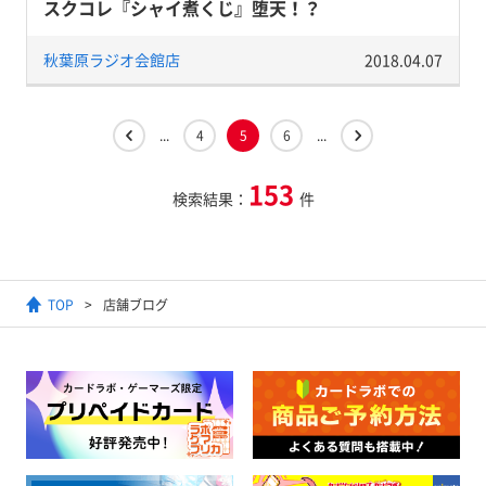
スクコレ『シャイ煮くじ』堕天！？
秋葉原ラジオ会館店
2018.04.07
...
4
5
6
...
153
検索結果：
件
TOP
店舗ブログ