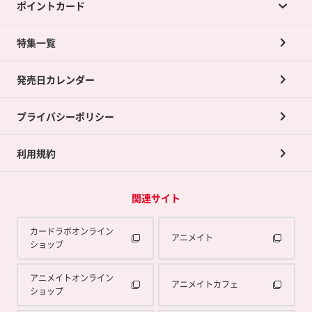
ポイントカード
店舗買取について
ネット買取について
特集一覧
ポイントカードTOP
買取承諾書について
発売日カレンダー
ポイント交換景品
プライバシーポリシー
利用規約
関連サイト
カードラボオンライン
アニメイト
ショップ
アニメイトオンライン
アニメイトカフェ
ショップ