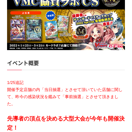
イベント概要
1/25追記
開催予定店舗の内「当日抽選」とさせて頂いていた店舗に関し
て、昨今の感染状況を鑑みて「事前抽選」とさせて頂きまし
た。
先導者の頂点を決める大型大会が今年も開催決
定！