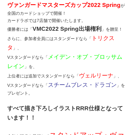
ヴァンガードマスターズカップ2022 Spring
が
全国のカードショップで開催！
カードラボでは7店舗で開催いたします。
VMC2022 Spring出場権利
優勝者には「
」を贈呈！
トリクス
さらに、参加者全員にはスタンダードなら「
タ
」、
メイデン・オブ・ブロッサム
Vスタンダードなら「
レイン
」を、
ヴェルリーナ
上位者には追加でスタンダードなら「
」、
スチームブレス・ドラゴン
Vスタンダードなら「
」を
プレゼント。
すべて描き下ろしイラストRRR仕様となって
います！！