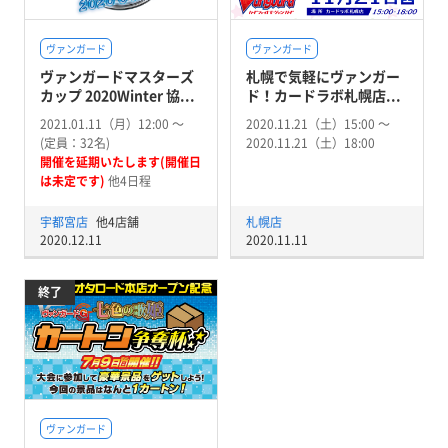
ヴァンガード
ヴァンガード
ヴァンガードマスターズ
札幌で気軽にヴァンガー
カップ 2020Winter 協...
ド！カードラボ札幌店...
2021.01.11（月）12:00 〜
2020.11.21（土）15:00 〜
(定員：32名)
2020.11.21（土）18:00
開催を延期いたします(開催日
は未定です)
他4日程
宇都宮店
他4店舗
札幌店
2020.12.11
2020.11.11
終了
ヴァンガード