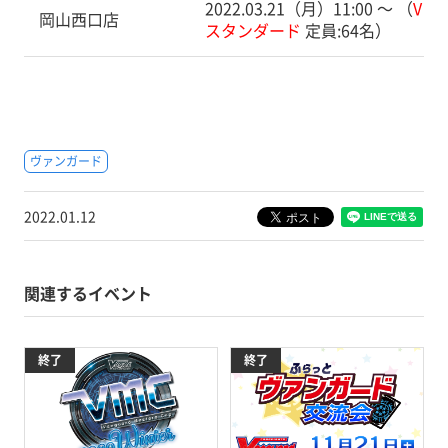
2022.03.21（月）11:00 〜 （
V
岡山西口店
スタンダード
定員:64名）
ヴァンガード
2022.01.12
関連するイベント
終了
終了