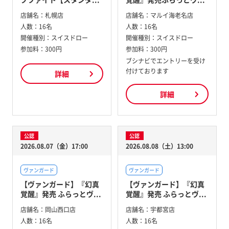
店舗名：
札幌店
店舗名：
マルイ海老名店
人数：
16名
人数：
16名
開催種別：
スイスドロー
開催種別：
スイスドロー
参加料：
300円
参加料：
300円
ブシナビでエントリーを受け
付けております
詳細
詳細
公認
公認
2026.08.07（金）17:00
2026.08.08（土）13:00
ヴァンガード
ヴァンガード
【ヴァンガード】『幻真
【ヴァンガード】『幻真
覚醒』発売 ふらっとヴ...
覚醒』発売 ふらっとヴ...
店舗名：
岡山西口店
店舗名：
宇都宮店
人数：
16名
人数：
16名