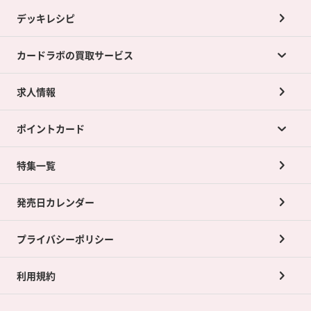
デッキレシピ
カードラボの買取サービス
求人情報
カードラボの買取サービスTOP
ポイントカード
店舗買取について
ネット買取について
特集一覧
ポイントカードTOP
買取承諾書について
発売日カレンダー
ポイント交換景品
プライバシーポリシー
利用規約