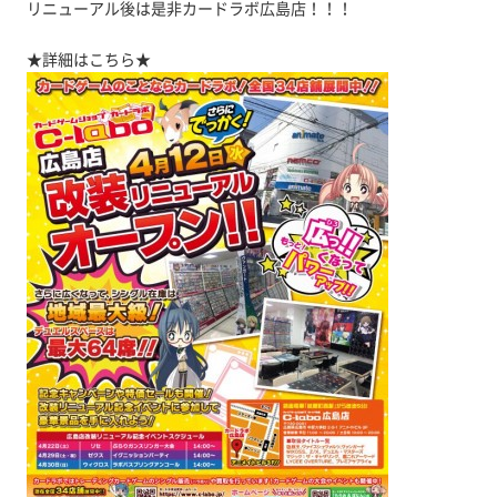
リニューアル後は是非カードラボ広島店！！！
★詳細はこちら★