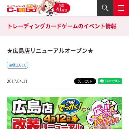
現在
41
店舗
トレーディングカードゲームの
イベント情報
★広島店リニューアルオープン★
遊戯王OCG
2017.04.11