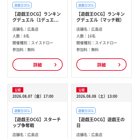
遊戯王OCG
遊戯王OCG
【遊戯王OCG】ランキン
【遊戯王OCG】ランキン
グデュエル（1デュエ...
グデュエル（マッチ戦）
店舗名：
広島店
店舗名：
広島店
人数：
8名
人数：
16名
開催種別：
スイスドロー
開催種別：
スイスドロー
参加料：
無料
参加料：
無料
詳細
詳細
公認
公認
2026.08.07（金）17:00
2026.08.08（土）13:00
遊戯王OCG
遊戯王OCG
【遊戯王OCG】スターチ
【遊戯王OCG】遊戯王の
ップ争奪戦
日
店舗名：
広島店
店舗名：
広島店