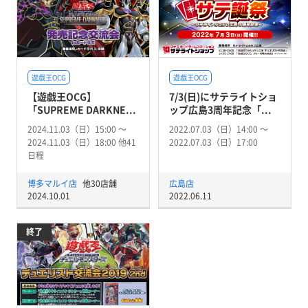
遊戯王OCG
遊戯王OCG
【遊戯王OCG】
7/3(日)にサテライトショ
「SUPREME DARKNE...
ップ広島3周年記念「...
2024.11.03（日）15:00 〜
2022.07.03（日）14:00 〜
2024.11.03（日）18:00 他41
2022.07.03（日）17:00
日程
博多マルイ店
他30店舗
広島店
2024.10.01
2022.06.11
終了