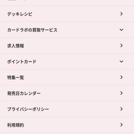
デッキレシピ
カードラボの買取サービス
求人情報
カードラボの買取サービスTOP
ポイントカード
店舗買取について
ネット買取について
特集一覧
ポイントカードTOP
買取承諾書について
発売日カレンダー
ポイント交換景品
プライバシーポリシー
利用規約