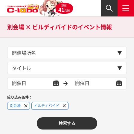
現在
41
店舗
別会場 × ビルディバイドの
イベント情報
開催場所名
タイトル
絞り込み条件：
別会場
ビルディバイド
検索する