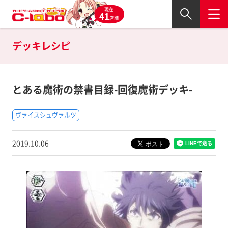
現在
41
店舗
デッキレシピ
とある魔術の禁書目録-回復魔術デッキ-
ヴァイスシュヴァルツ
2019.10.06