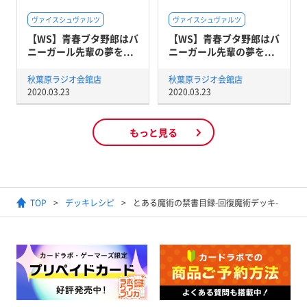
ヴァイスシュヴァルツ
ヴァイスシュヴァルツ
【WS】青春ブタ野郎はバ
【WS】青春ブタ野郎はバ
ニーガール先輩の夢を...
ニーガール先輩の夢を...
秋葉原ラジオ会館店
秋葉原ラジオ会館店
2020.03.23
2020.03.23
もっと見る
TOP
デッキレシピ
とある魔術の禁書目録-回復魔術デッキ-