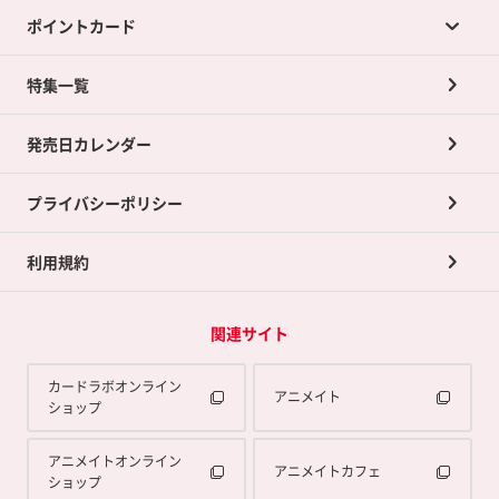
ポイントカード
店舗買取について
ネット買取について
特集一覧
ポイントカードTOP
買取承諾書について
発売日カレンダー
ポイント交換景品
プライバシーポリシー
利用規約
関連サイト
カードラボオンライン
アニメイト
ショップ
アニメイトオンライン
アニメイトカフェ
ショップ