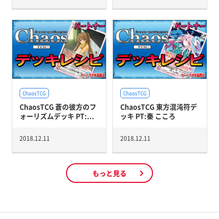
ChaosTCG
ChaosTCG
ChaosTCG 蒼の彼方のフ
ChaosTCG 東方混沌符デ
ォーリズムデッキ PT:...
ッキ PT:秦 こころ
2018.12.11
2018.12.11
もっと見る