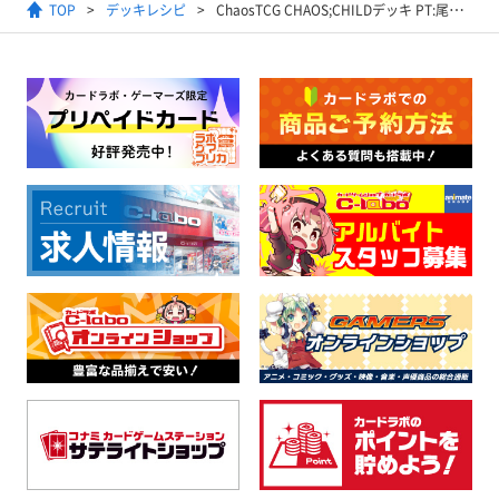
TOP
デッキレシピ
ChaosTCG CHAOS;CHILDデッキ PT:尾上 世莉架