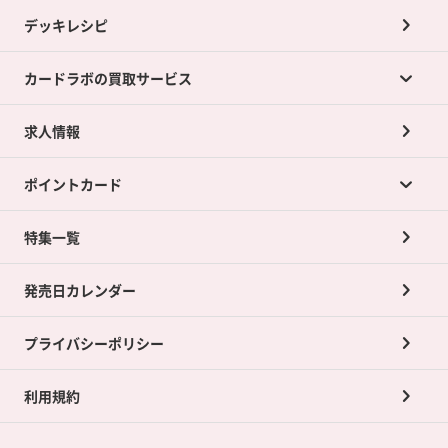
デッキレシピ
カードラボの買取サービス
求人情報
カードラボの買取サービスTOP
ポイントカード
店舗買取について
ネット買取について
特集一覧
ポイントカードTOP
買取承諾書について
発売日カレンダー
ポイント交換景品
プライバシーポリシー
利用規約