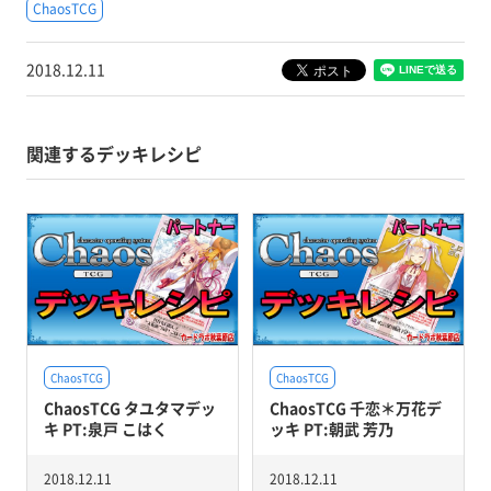
ChaosTCG
2018.12.11
関連するデッキレシピ
ChaosTCG
ChaosTCG
ChaosTCG タユタマデッ
ChaosTCG 千恋＊万花デ
キ PT:泉戸 こはく
ッキ PT:朝武 芳乃
2018.12.11
2018.12.11