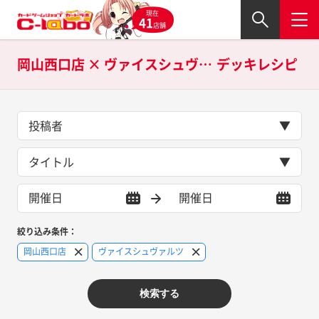
現在
41
店舗
岡山西口店 × ヴァイスシュヴァルツの
デッキレシピ
投稿者
タイトル
絞り込み条件：
岡山西口店
ヴァイスシュヴァルツ
検索する