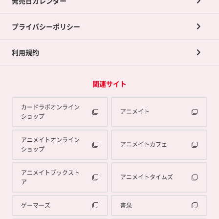
発売日カレンダー
ポイント交換景品
プライバシーポリシー
利用規約
関連サイト
カードラボオンライン
アニメイト
ショップ
アニメイトオンライン
アニメイトカフェ
ショップ
アニメイトブックスト
アニメイトタイムズ
ア
ゲーマーズ
書泉