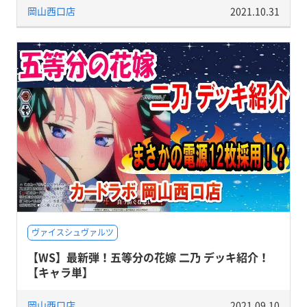
岡山西口店
2021.10.31
ヴァイスシュヴァルツ
【WS】最新弾！五等分の花嫁 二乃 デッキ紹介！
【キャラ単】
岡山西口店
2021.09.10