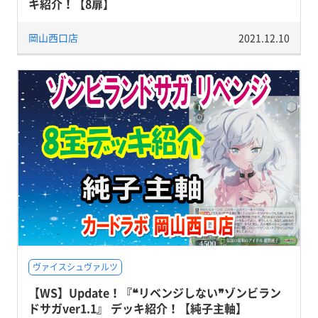
キ紹介！【8扉】
岡山西口店
2021.12.10
ヴァイスシュヴァルツ
【WS】Update！『❝リベンジしない❞ゾンビラン
ドサガver1.1』 デッキ紹介！【純子主軸】