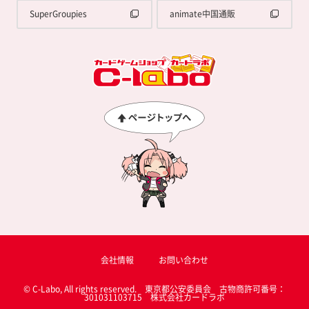
SuperGroupies
animate中国通販
会社情報
お問い合わせ
© C-Labo, All rights reserved. 東京都公安委員会 古物商許可番号：
301031103715 株式会社カードラボ