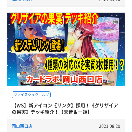
ヴァイスシュヴァルツ
【WS】新アイコン《リンク》採用！《グリザイア
の果実》デッキ紹介！【天音＆一姫】
岡山西口店
2021.08.20