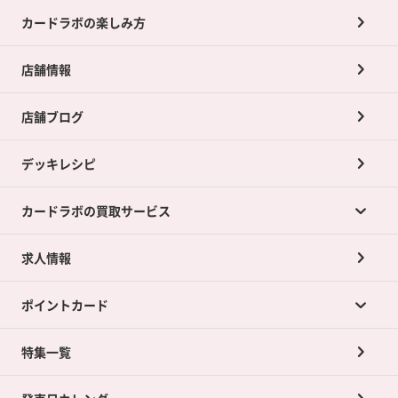
カードラボの楽しみ方
店舗情報
店舗ブログ
デッキレシピ
カードラボの買取サービス
求人情報
カードラボの買取サービスTOP
ポイントカード
店舗買取について
ネット買取について
特集一覧
ポイントカードTOP
買取承諾書について