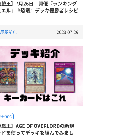
遊戯王】7月26日 開催『ランキング
ュエル』『恐竜』デッキ優勝者レシピ
屋駅前店
2023.07.26
王OCG
戯王】AGE OF OVERLORDの新規
ードを使ってデッキを組んでみまし