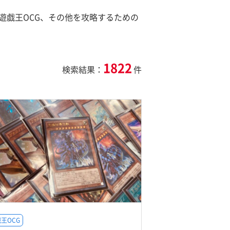
遊戯王OCG、その他を攻略するための
1822
検索結果：
件
王OCG