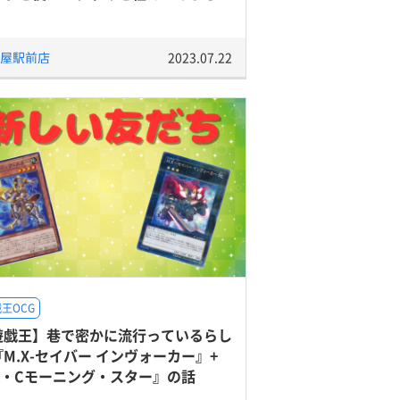
屋駅前店
2023.07.22
王OCG
遊戯王】巷で密かに流行っているらし
M.X-セイバー インヴォーカー』+
H・Cモーニング・スター』の話