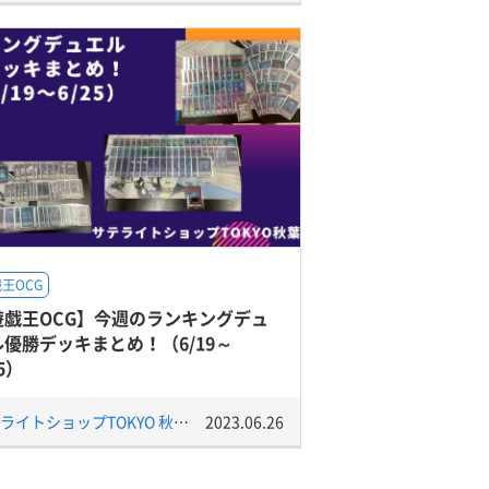
王OCG
遊戯王OCG】今週のランキングデュ
ル優勝デッキまとめ！（6/19～
25）
サテライトショップTOKYO 秋葉原店
2023.06.26