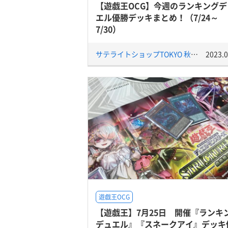
【遊戯王OCG】今週のランキングデ
エル優勝デッキまとめ！（7/24～
7/30）
サテライトショップTOKYO 秋葉原店
2023.0
遊戯王OCG
【遊戯王】7月25日 開催『ランキ
デュエル』『スネークアイ』デッキ