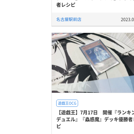
者レシピ
名古屋駅前店
2023.0
遊戯王OCG
【遊戯王】7月17日 開催『ランキ
デュエル』『蟲惑魔』デッキ優勝者
ピ