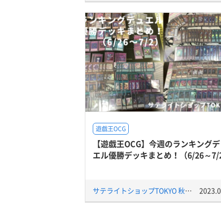
遊戯王OCG
【遊戯王OCG】今週のランキングデ
エル優勝デッキまとめ！（6/26～7/
サテライトショップTOKYO 秋葉原店
2023.0