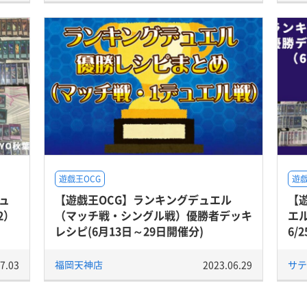
遊戯王OCG
遊戯
ュ
【遊戯王OCG】ランキングデュエル
【
2）
（マッチ戦・シングル戦）優勝者デッキ
エ
レシピ(6月13日～29日開催分)
6/
7.03
福岡天神店
2023.06.29