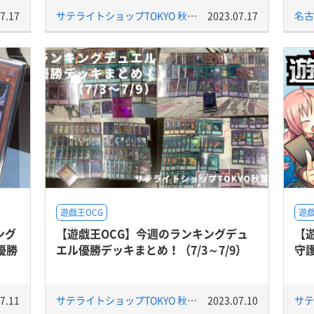
7.17
サテライトショップTOKYO 秋葉原店
2023.07.17
名古
遊戯王OCG
遊戯
ング
【遊戯王OCG】今週のランキングデュ
【
優勝
エル優勝デッキまとめ！（7/3～7/9）
守
7.11
サテライトショップTOKYO 秋葉原店
2023.07.10
サテ