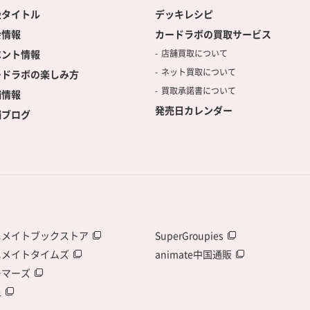
扱タイトル
デッキレシピ
会情報
カードラボの買取サービス
ベント情報
店舗買取について
ネット買取について
ードラボの楽しみ方
買取承諾書について
舗情報
発売日カレンダー
舗ブログ
ニメイトブックストア
SuperGroupies
ニメイトタイムズ
animate中国通販
ーマーズ
泉