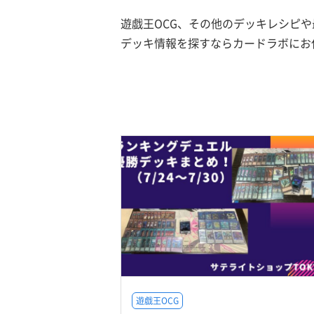
遊戯王OCG、その他のデッキレシピ
デッキ情報を探すならカードラボにお
遊戯王OCG