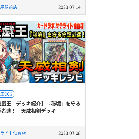
屋駅前店
2023.07.14
王OCG
遊戯王 デッキ紹介】『秘境』を守る
護者達！ 天威相剣デッキ
ライト仙台店
2023.07.08