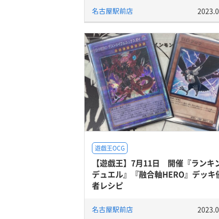
名古屋駅前店
2023.0
遊戯王OCG
【遊戯王】7月11日 開催『ランキ
デュエル』『融合軸HERO』デッキ
者レシピ
名古屋駅前店
2023.0