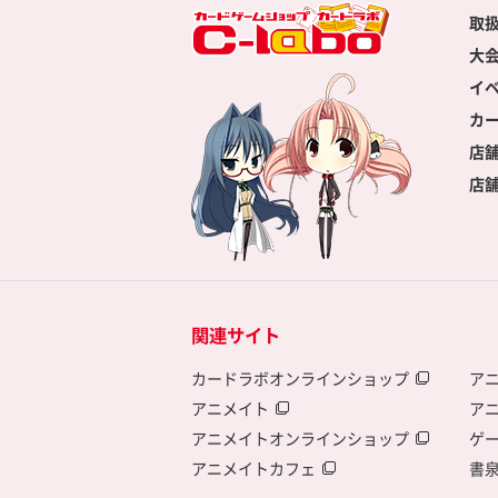
取
大
イ
カ
店
店
関連サイト
カードラボオンラインショップ
ア
アニメイト
ア
アニメイトオンラインショップ
ゲ
アニメイトカフェ
書