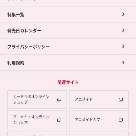
ネット買取について
特集一覧
ポイントカードTOP
買取承諾書について
発売日カレンダー
ポイント交換景品
プライバシーポリシー
利用規約
関連サイト
カードラボオンライン
アニメイト
ショップ
アニメイトオンライン
アニメイトカフェ
ショップ