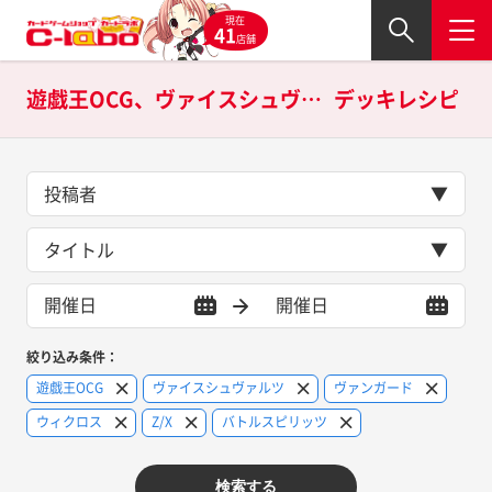
現在
41
店舗
遊戯王OCG、ヴァイスシュヴァルツ、ヴァンガード、ウィクロス、Z/X、バトルスピリッツの
デッキレシピ
投稿者
タイトル
絞り込み条件：
遊戯王OCG
ヴァイスシュヴァルツ
ヴァンガード
ウィクロス
Z/X
バトルスピリッツ
検索する