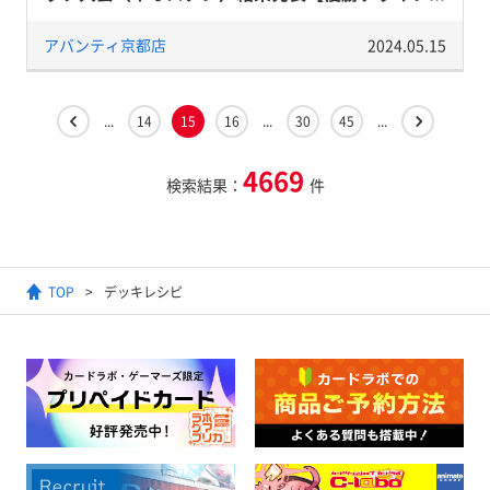
アバンティ京都店
2024.05.15
...
14
15
16
...
30
45
...
4669
検索結果：
件
TOP
デッキレシピ