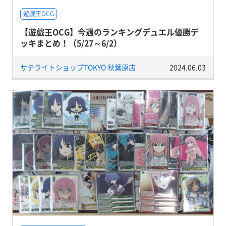
遊戯王OCG
【遊戯王OCG】今週のランキングデュエル優勝デ
ッキまとめ！（5/27～6/2）
サテライトショップTOKYO 秋葉原店
2024.06.03