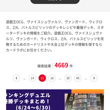
遊戯王OCG、ヴァイスシュヴァルツ、ヴァンガード、ウィクロ
ス、Z/X、バトルスピリッツのデッキレシピや最強デッキ、スタ
ーターデッキの情報をご紹介。遊戯王OCG、ヴァイスシュヴァ
ルツ、ヴァンガード、ウィクロス、Z/X、バトルスピリッツを攻
略するためのカードリストや大会上位デッキの情報を探すなら
カードラボにお任せください。
4669
検索結果：
件
...
14
15
16
...
30
45
...