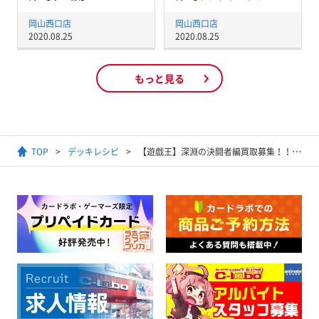
岡山西口店
岡山西口店
2020.08.25
2020.08.25
もっと見る
TOP
デッキレシピ
【遊戯王】深淵の決闘者編買取募集！！【買取情報】