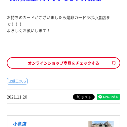
お持ちのカードがございましたら是非カードラボ小倉店ま
で！！！
よろしくお願いします！
オンラインショップ商品をチェックする
遊戯王OCG
2021.11.20
小倉店