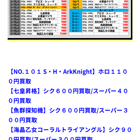
【NO.１０１ S・H・ArkKnight】ホロ１１０
０円買取
【七皇昇格】シク６００円買取/スーパー４０
０円買取
【魚群探知機】シク６００円買取/スーパー３
００円買取
【海晶乙女コーラルトライアングル】シク９０
０円買取/スーパー３００円買取