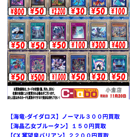
【海竜-ダイダロス】ノーマル３００円買取
【海晶乙女ブルータン】１５０円買取
【CX 冀望皇バリアン】２２００円買取