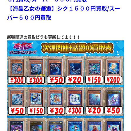
【海晶乙女の邂逅】シク１５００円買取/スー
パー５００円買取
新弾関連の買取ビラも更新してます！！