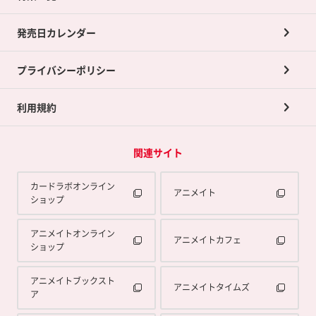
ポイントカードTOP
買取承諾書について
発売日カレンダー
ポイント交換景品
プライバシーポリシー
利用規約
関連サイト
カードラボオンライン
アニメイト
ショップ
アニメイトオンライン
アニメイトカフェ
ショップ
アニメイトブックスト
アニメイトタイムズ
ア