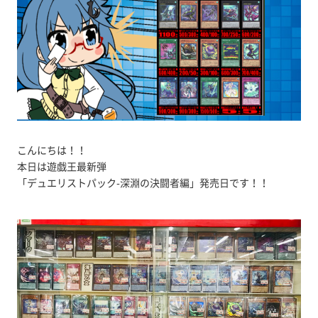
こんにちは！！
本日は遊戯王最新弾
「デュエリストパック-深淵の決闘者編」発売日です！！