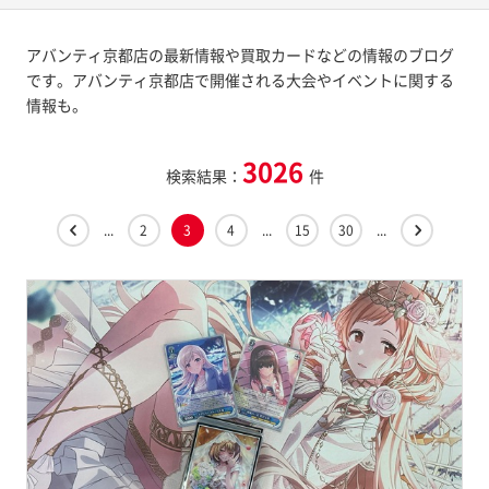
アバンティ京都店の最新情報や買取カードなどの情報のブログ
です。アバンティ京都店で開催される大会やイベントに関する
情報も。
3026
検索結果：
件
...
2
3
4
...
15
30
...