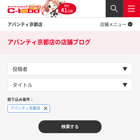
現在
Twitter
41
閉じる
店舗
アバンティ京都店
店舗メニュー
アバンティ京都店の
店舗ブログ
投稿者
タイトル
絞り込み条件：
アバンティ京都店
検索する