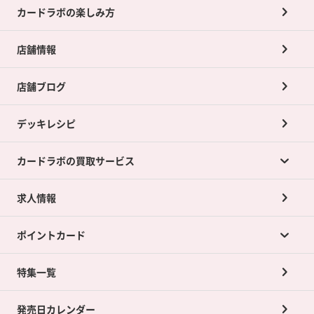
カードラボの楽しみ方
店舗情報
店舗ブログ
デッキレシピ
カードラボの買取サービス
求人情報
カードラボの買取サービスTOP
ポイントカード
店舗買取について
ネット買取について
特集一覧
ポイントカードTOP
買取承諾書について
発売日カレンダー
ポイント交換景品