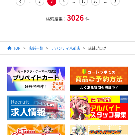
...
2
3
4
...
15
30
...
3026
検索結果：
件
TOP
店舗一覧
アバンティ京都店
店舗ブログ