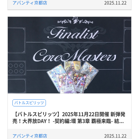
アバンティ京都店
2025.11.22
バトルスピリッツ
【バトルスピリッツ】2025年11月22日開催 新弾発
売！大界放DAY！ -契約編:環 第3章 覇極来臨- 結...
アバンティ京都店
2025.11.22