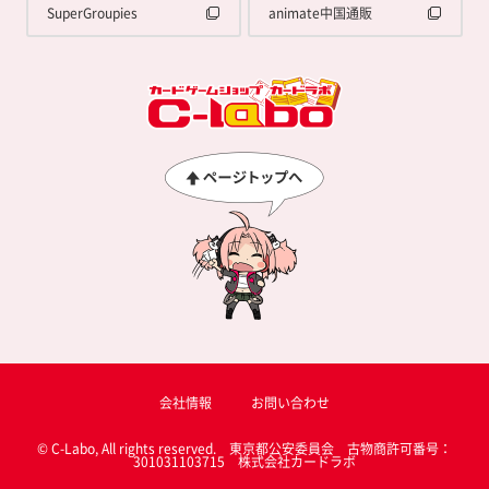
SuperGroupies
animate中国通販
会社情報
お問い合わせ
© C-Labo, All rights reserved. 東京都公安委員会 古物商許可番号：
301031103715 株式会社カードラボ