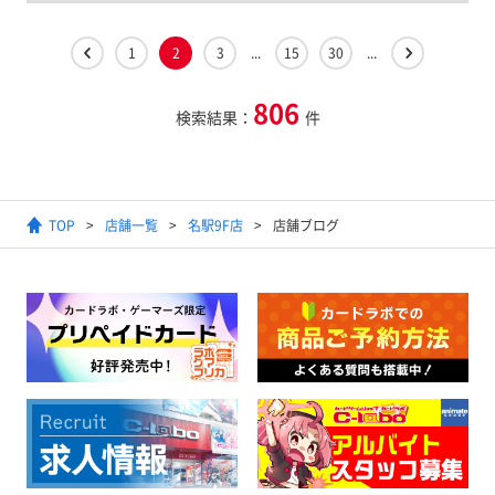
1
2
3
...
15
30
...
806
検索結果：
件
TOP
店舗一覧
名駅9F店
店舗ブログ