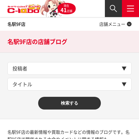
現在
Twitter
41
閉じる
店舗
名駅9F店
店舗メニュー
名駅9F店の
店舗ブログ
投稿者
タイトル
検索する
名駅9F店の最新情報や買取カードなどの情報のブログです。名