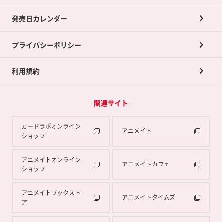
買取承諾書について
発売日カレンダー
ポイント交換景品
プライバシーポリシー
利用規約
関連サイト
カードラボオンライン
アニメイト
ショップ
アニメイトオンライン
アニメイトカフェ
ショップ
アニメイトブックスト
アニメイトタイムズ
ア