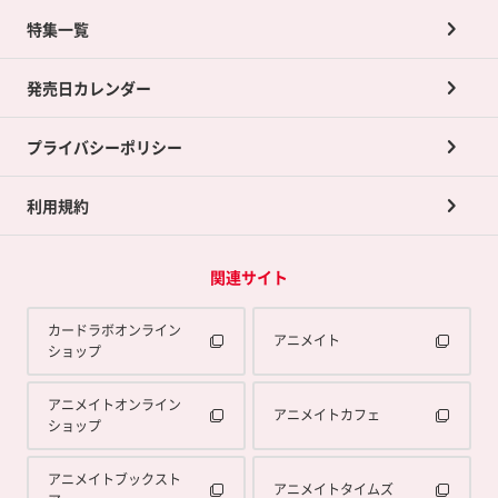
ネット買取について
特集一覧
ポイントカードTOP
買取承諾書について
発売日カレンダー
ポイント交換景品
プライバシーポリシー
利用規約
関連サイト
カードラボオンライン
アニメイト
ショップ
アニメイトオンライン
アニメイトカフェ
ショップ
アニメイトブックスト
アニメイトタイムズ