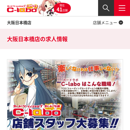
現在
Twitter
41
閉じる
店舗
大阪日本橋店
店舗メニュー
大阪日本橋店の
求人情報